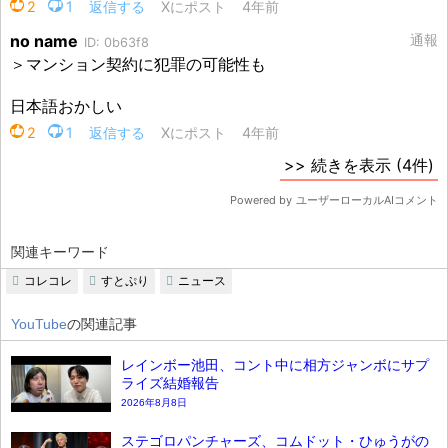
関連キーワード
コレコレ
すとぷり
ニュース
YouTube
の関連記事
レインボー池田、コント中に相方ジャンボにサプ
ライズ結婚報告
2026年8月8日
ステゴロパンチャーズ、コムドット・ひゅうがの