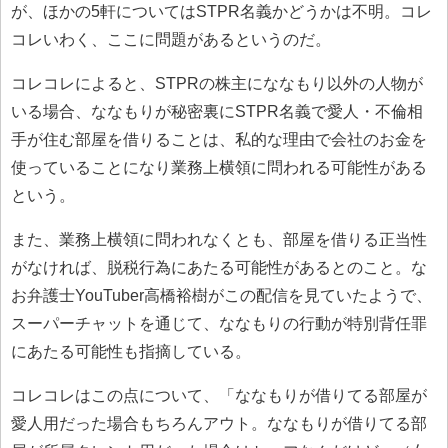
が、ほかの5軒についてはSTPR名義かどうかは不明。コレ
コレいわく、ここに問題があるというのだ。
コレコレによると、STPRの株主にななもり以外の人物が
いる場合、ななもりが秘密裏にSTPR名義で愛人・不倫相
手が住む部屋を借りることは、私的な理由で会社のお金を
使っていることになり業務上横領に問われる可能性がある
という。
また、業務上横領に問われなくとも、部屋を借りる正当性
がなければ、脱税行為にあたる可能性があるとのこと。な
お弁護士YouTuber高橋裕樹がこの配信を見ていたようで、
スーパーチャットを通じて、ななもりの行動が特別背任罪
にあたる可能性も指摘している。
コレコレはこの点について、「ななもりが借りてる部屋が
愛人用だった場合もちろんアウト。ななもりが借りてる部