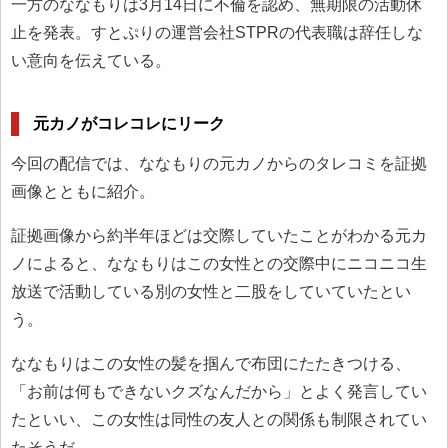
一方のななもりは3月14日に不倫を認め、無期限の活動休
止を発表。すとぷりの運営会社STPRの代表職は辞任しな
い意向を伝えている。
元カノがコレコレにリーク
今回の配信では、ななもりの元カノからのタレコミを証拠
画像とともに紹介。
証拠画像から約半年ほどは交際していたことがわかる元カ
ノによると、ななもりはこの女性との交際中にニコニコ生
放送で活動している別の女性と二股をしていていたとい
う。
ななもりはこの女性の髪を掴んで布団にたたきつける、
「お前は何もできないクズなんだから」とよく発言してい
たといい、この女性は同性の友人との関係も制限されてい
たそうだ。