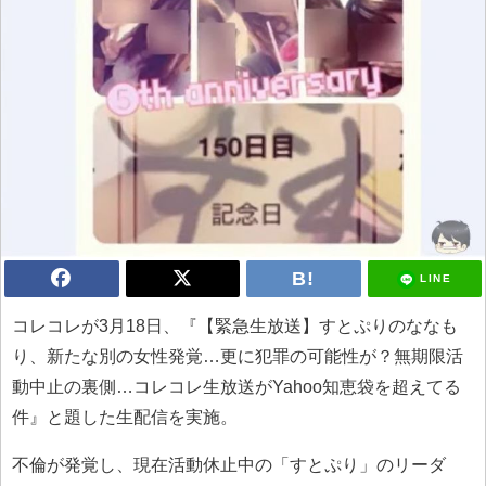
LINE
コレコレが3月18日、『【緊急生放送】すとぷりのななも
り、新たな別の女性発覚…更に犯罪の可能性が？無期限活
動中止の裏側…コレコレ生放送がYahoo知恵袋を超えてる
件』と題した生配信を実施。
不倫が発覚し、現在活動休止中の「すとぷり」のリーダ