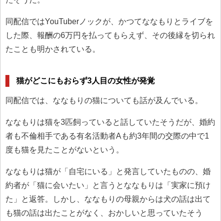
同配信ではYouTuberノックが、かつてななもりとライブを
した際、報酬の6万円を払ってもらえず、その後縁を切られ
たことも明かされている。
猫がどこにもおらず3人目の女性が発覚
同配信では、ななもりの猫についても話が及んでいる。
ななもりは猫を3匹飼っていると話していたそうだが、婚約
者も不倫相手である有名活動者Aも約3年間の交際の中で1
度も猫を見たことがないという。
ななもりは猫が「自宅にいる」と発言していたものの、婚
約者が「猫に会いたい」と言うとななもりは「実家に預け
た」と返答。しかし、ななもりの母親からは犬の話は出て
も猫の話は出たことがなく、おかしいと思っていたそう