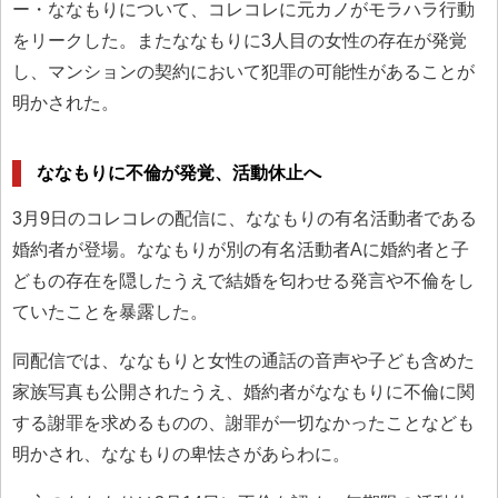
ー・ななもりについて、コレコレに元カノがモラハラ行動
をリークした。またななもりに3人目の女性の存在が発覚
し、マンションの契約において犯罪の可能性があることが
明かされた。
ななもりに不倫が発覚、活動休止へ
3月9日のコレコレの配信に、ななもりの有名活動者である
婚約者が登場。ななもりが別の有名活動者Aに婚約者と子
どもの存在を隠したうえで結婚を匂わせる発言や不倫をし
ていたことを暴露した。
同配信では、ななもりと女性の通話の音声や子ども含めた
家族写真も公開されたうえ、婚約者がななもりに不倫に関
する謝罪を求めるものの、謝罪が一切なかったことなども
明かされ、ななもりの卑怯さがあらわに。