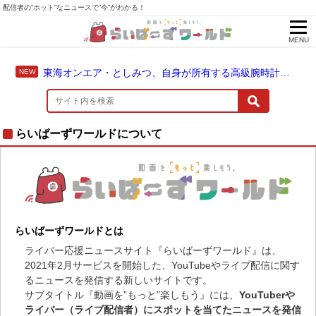
配信者の“ホット”なニュースで“今”がわかる！
MENU
東海オンエア・としみつ、自身が所有する高級腕時計を紹介
らいばーずワールドについて
らいばーずワールドとは
ライバー応援ニュースサイト『らいばーずワールド』は、
2021年2月サービスを開始した、YouTubeやライブ配信に関す
るニュースを発信する新しいサイトです。
サブタイトル『動画を”もっと”楽しもう』には、
YouTuberや
ライバー（ライブ配信者）にスポットを当てたニュースを発信