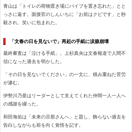
青山は「トイレの荷物置き場にバイブを置き忘れた」とと
っさに返す。面接官のしんいちに「お前はクビです」と秒
殺され、笑いに包まれた。
「文春の日を見ないで」再起の手紙に涙腺崩壊
最終審査は「泣ける手紙」。上杉真央は文春報道で人間不
信になった過去を明かした。
「その日を見ないでください」の一文に、積み重ねた苦労
が滲む。
伊勢川乃亜はリーダーとして支えてくれた仲間一人一人へ
の感謝を綴った。
和田海佑は「未来の旦那さんへ」と題し、飾らない過去を
告白しながらも前を向く覚悟を記す。