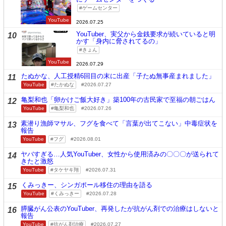
ゲームセンター
YouTube
2026.07.25
YouTuber、実父から金銭要求が続いていると明
10
かす「身内に脅されてるの」
きょん
YouTube
2026.07.29
たぬかな、人工授精6回目の末に出産「子たぬ無事産まれました」
11
YouTube
たかぬな
2026.07.27
亀梨和也「卵かけご飯大好き」築100年の古民家で至福の朝ごはん
12
YouTube
亀梨和也
2026.07.26
素潜り漁師マサル、フグを食べて「言葉が出てこない」中毒症状を
13
報告
YouTube
フグ
2026.08.01
ヤバすぎる…人気YouTuber、女性から使用済みの〇〇〇が送られて
14
きたと激怒
YouTube
タケヤキ翔
2026.07.31
くみっきー、シンガポール移住の理由を語る
15
YouTube
くみっきー
2026.07.28
膵臓がん公表のYouTuber、再発したが抗がん剤での治療はしないと
16
報告
YouTube
抗がん剤治療
2026.07.27