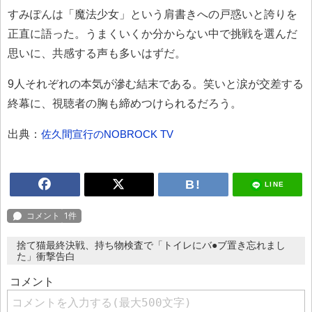
すみぽんは「魔法少女」という肩書きへの戸惑いと誇りを
正直に語った。うまくいくか分からない中で挑戦を選んだ
思いに、共感する声も多いはずだ。
9人それぞれの本気が滲む結末である。笑いと涙が交差する
終幕に、視聴者の胸も締めつけられるだろう。
出典：
佐久間宣行のNOBROCK TV
LINE
捨て猫最終決戦、持ち物検査で「トイレにバ●ブ置き忘れまし
た」衝撃告白