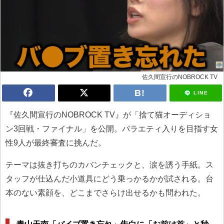
佐久間宣行のNOBROCK TV
LINE
『佐久間宣行のNOBROCK TV』が「捨て猫オーディショ
ン3回戦・ファイナル」を公開。バラエティ入りを目指す女
性9人が最終審査に挑んだ。
テーマは抜き打ちのカバンチェックと、涙を誘う手紙。ス
タッフが仕込んだ小道具にどう乗っかるかが試される。台
本のない素顔を、どこまでさらけ出せるかも問われた。