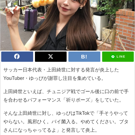
LINE
サッカー日本代表・上田綺世に対する発言が炎上した
YouTuber・ゆっぴが謝罪し注目を集めている。
上田綺世といえば、チュニジア戦でゴール後に口の前で手
を合わせるパフォーマンス「祈りポーズ」をしていた。
そんな上田綺世に対し、ゆっぴはTikTokで「手そうやって
やらない。風邪ひく。バイ菌入る。やめてください。ブタ
さんになっちゃってるよ」と発言して炎上。