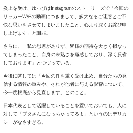
炎上を受け、ゆっぴはInstagramのストーリーズで「今回の
サッカーW杯の動画につきまして、多大なるご迷惑とご不
快な思いをさせてしまいましたこと、心より深くお詫び申
し上げます」と謝罪。
さらに、「私の思慮が足りず、皆様の期待を大きく損なっ
てしまったこと、自身の未熟さを痛感しており、深く反省
しております」とつづっている。
今後に関しては「今回の件を重く受け止め、自分たちの発
信する情報の重みや、それが他者に与える影響について、
今一度根底から見直します」とのこと。
日本代表として活躍していることを置いておいても、人に
対して「ブタさんになっちゃってるよ」というのはデリカ
シーがなさすぎる。