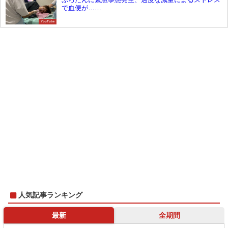
で血便が……
YouTube
人気記事ランキング
最新
全期間