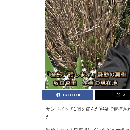
Facebook
X
サンドイッチ1個を盗んだ容疑で逮捕され
た。
釈放された坂口杏里はインタビューチャ