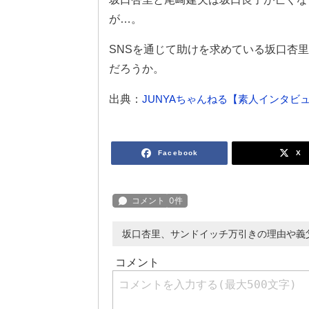
が…。
SNSを通じて助けを求めている坂口杏
だろうか。
出典：
JUNYAちゃんねる【素人インタビュア
Facebook
X
坂口杏里、サンドイッチ万引きの理由や義