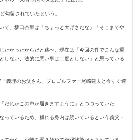
ほど勾留されていたという。
いて、坂口杏里は「ちょっと大げさだな」「そこまでや
じたかったからだと述べ、現在は「今回の件でこんな重
としない、法的に悪い事は二度としない」と思っている
リーで「義理のお父さん、プロゴルファー尾崎建夫と今すぐ連
「だれかこの声が届きますように」とつづっていた。
なっているため、頼れる身内は続いているという義父・
ってから、距離を置き始めて絶縁状態だとされている