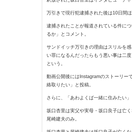
万引きで現行犯逮捕された後は10日間
逮捕されたことが報道されている件につ
るか」とコメント。
サンドイッチ万引きの理由はスリルを感
い罪になるんだったらもう悪い事は二度
という。
動画公開後にはInstagramのストー
絡取りたい」と投稿。
さらに、「あわよくば一緒に住みたい」
坂口杏里は実父や実母・坂口良子は亡く
尾崎建夫のみ。
坂口杏里と尾崎建夫は坂口良子が亡くな