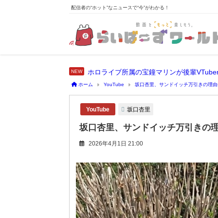
配信者の“ホット”なニュースで“今”がわかる！
ホーム
YouTube
坂口杏里、サンドイッチ万引きの理由
坂口杏里
YouTube
坂口杏里、サンドイッチ万引きの
2026年4月1日 21:00