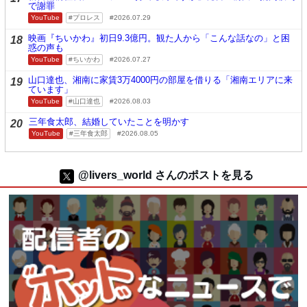
で謝罪
YouTube
プロレス
2026.07.29
映画『ちいかわ』初日9.3億円。観た人から「こんな話なの」と困
18
惑の声も
YouTube
ちいかわ
2026.07.27
山口達也、湘南に家賃3万4000円の部屋を借りる「湘南エリアに来
19
ています」
YouTube
山口達也
2026.08.03
三年食太郎、結婚していたことを明かす
20
YouTube
三年食太郎
2026.08.05
@livers_world さんのポストを見る