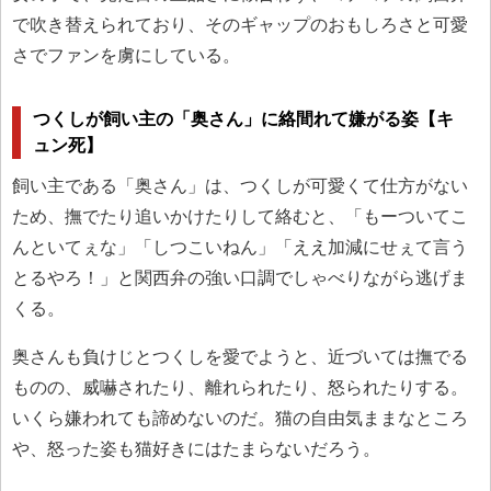
で吹き替えられており、そのギャップのおもしろさと可愛
さでファンを虜にしている。
つくしが飼い主の「奥さん」に絡間れて嫌がる姿【キ
ュン死】
飼い主である「奥さん」は、つくしが可愛くて仕方がない
ため、撫でたり追いかけたりして絡むと、「もーついてこ
んといてぇな」「しつこいねん」「ええ加減にせぇて言う
とるやろ！」と関西弁の強い口調でしゃべりながら逃げま
くる。
奥さんも負けじとつくしを愛でようと、近づいては撫でる
ものの、威嚇されたり、離れられたり、怒られたりする。
いくら嫌われても諦めないのだ。猫の自由気ままなところ
や、怒った姿も猫好きにはたまらないだろう。