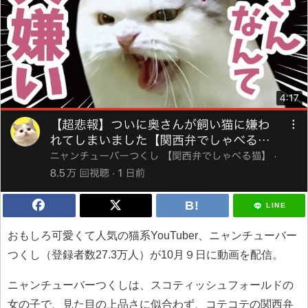
LINE
おもしろ可愛くて人気の猫系YouTuber、ニャンチューバー
つくし（登録者数27.3万人）が10月９日に動画を配信。
ニャンチューバーつくしは、スコティッシュフォールドの
女の子で、見た目の上品さに似合わず、コテコテの関西弁