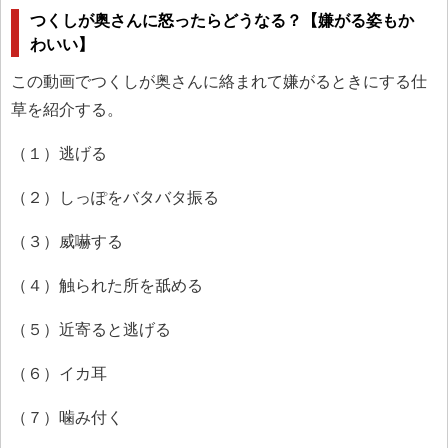
つくしが奥さんに怒ったらどうなる？【嫌がる姿もか
わいい】
この動画でつくしが奥さんに絡まれて嫌がるときにする仕
草を紹介する。
（１）逃げる
（２）しっぽをバタバタ振る
（３）威嚇する
（４）触られた所を舐める
（５）近寄ると逃げる
（６）イカ耳
（７）噛み付く