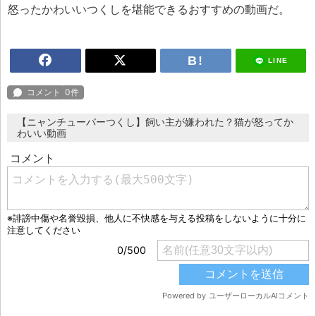
怒ったかわいいつくしを堪能できるおすすめの動画だ。
LINE
【ニャンチューバーつくし】飼い主が嫌われた？猫が怒ってか
わいい動画