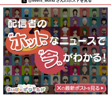
@livers_world さんのポストを見る