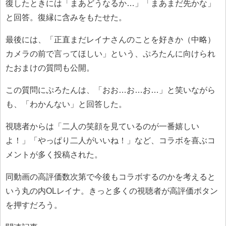
復したときには「まあどうなるか…」「まあまだ先かな」
と回答。復縁に含みをもたせた。
最後には、「正直まだレイナさんのことを好きか（中略）
カメラの前で言ってほしい」という、ぷろたんに向けられ
たおまけの質問も公開。
この質問にぷろたんは、「おお…お…お…」と笑いながら
も、「わかんない」と回答した。
視聴者からは「二人の笑顔を見ているのが一番嬉しい
よ！」「やっぱり二人がいいね！」など、コラボを喜ぶコ
メントが多く投稿された。
同動画の高評価数次第で今後もコラボするのかを考えると
いう丸の内OLレイナ。きっと多くの視聴者が高評価ボタン
を押すだろう。