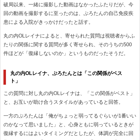
破局以来、一緒に撮影した動画はなかったふたりだが、今
回の動画を撮影するに至ったのは、ぷろたんの自己免疫疾
患による入院がきっかけだったと話す。
丸の内OLレイナによると、寄せられた質問は視聴者からふ
たりの関係に関する質問が多く寄せられ、そのうちの500
件ほどが「復縁しないのか」というものだったそうだ。
丸の内OLレイナ、ぷろたんとは「この関係がベス
ト」
この質問に対し丸の内OLレイナは、「この関係がベスト」
と、お互いが助け合うスタイルがあっていると回答。
一方のぷろたんは「俺がちょっと弱ってるぐらいが1番いい
のかなって思いました」と、心身ともに弱っているときが
復縁するにはよいタイミングだとしたが、体調が完全に回