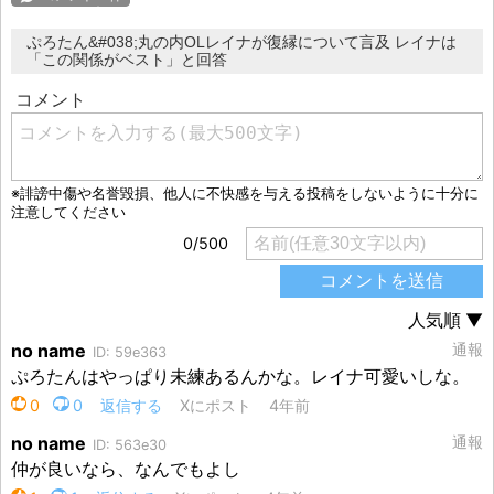
ぷろたん&#038;丸の内OLレイナが復縁について言及 レイナは
「この関係がベスト」と回答