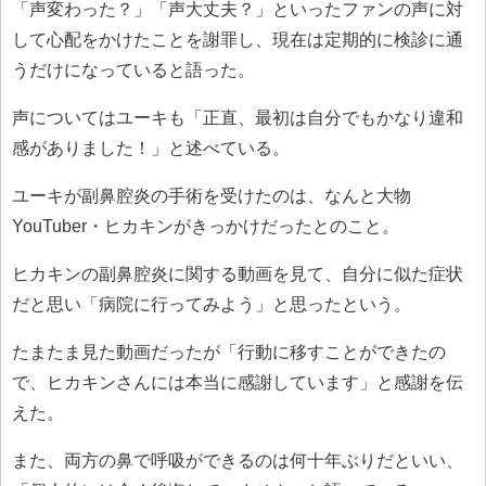
「声変わった？」「声大丈夫？」といったファンの声に対
して心配をかけたことを謝罪し、現在は定期的に検診に通
うだけになっていると語った。
声についてはユーキも「正直、最初は自分でもかなり違和
感がありました！」と述べている。
ユーキが副鼻腔炎の手術を受けたのは、なんと大物
YouTuber・ヒカキンがきっかけだったとのこと。
ヒカキンの副鼻腔炎に関する動画を見て、自分に似た症状
だと思い「病院に行ってみよう」と思ったという。
たまたま見た動画だったが「行動に移すことができたの
で、ヒカキンさんには本当に感謝しています」と感謝を伝
えた。
また、両方の鼻で呼吸ができるのは何十年ぶりだといい、