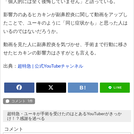
「個人的には全く後悔していません」と語っている。
影響力のあるヒカキンが副鼻腔炎に関して動画をアップし
たことで、ユーキのように「同じ症状かも」と思った人は
いるのではないだろうか。
動画を見た人に副鼻腔炎を気づかせ、手術まで行動に移さ
せたヒカキンの影響力はさすがとも言える。
出典：
超特急 | 公式YouTubeチャンネル
LINE
超特急・ユーキが手術を受けたのはとあるYouTuberがきっか
け！？感謝を述べる