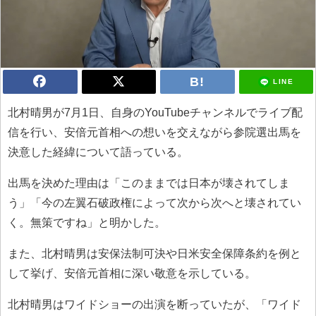
LINE
北村晴男が7月1日、自身のYouTubeチャンネルでライブ配
信を行い、安倍元首相への想いを交えながら参院選出馬を
決意した経緯について語っている。
出馬を決めた理由は「このままでは日本が壊されてしま
う」「今の左翼石破政権によって次から次へと壊されてい
く。無策ですね」と明かした。
また、北村晴男は安保法制可決や日米安全保障条約を例と
して挙げ、安倍元首相に深い敬意を示している。
北村晴男はワイドショーの出演を断っていたが、「ワイド