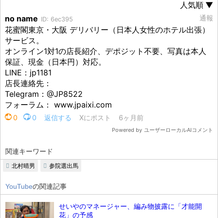
関連キーワード
北村晴男
参院選出馬
YouTube
の関連記事
せいやのマネージャー、編み物披露に「才能開
花」の予感