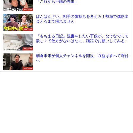
「これかも不眠の理由」
YouTube
ばんばんざい、相手の気持ちを考えろ！熱海で偶然出
会えるまで帰れません
YouTube
『もちまる日記』読書をしたい下僕が、なでなでして
欲しくて仕方がないはなに、猫語でお願いしてみる
と・・・
YouTube
朝倉未来が個人チャンネルを開設、収益はすべて寄付
へ
YouTube