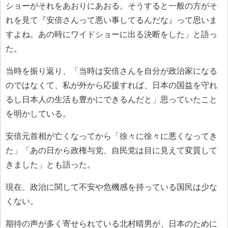
ショーがそれをあおりにあおる。そうすると一般の方がそ
れを見て『安倍さんって悪い事してるんだな』って思いま
すよね。あの時にワイドショーに出る決断をした」と語っ
た。
当時を振り返り、「当時は安倍さんを自分が政治家になる
のではなくて、私が外から応援すれば、日本の国益を守れ
るし日本人の生活も豊かにできるんだと」思っていたこと
を明かしている。
安倍元首相が亡くなってから「徐々に徐々に悪くなってき
た」「あの日から政権与党、自民党は目に見えて変質して
きました」とも語った。
現在、政治に関して不安や危機感を持っている国民は少な
くない。
期待の声が多く寄せられている北村晴男が、日本のために