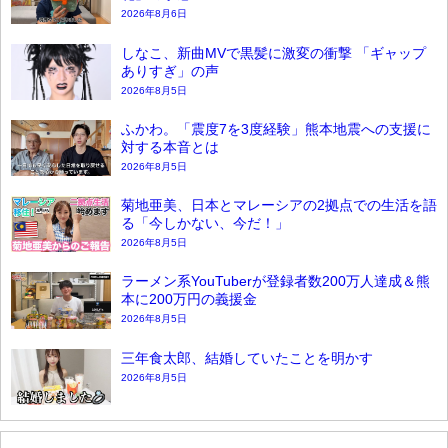
2026年8月6日
しなこ、新曲MVで黒髪に激変の衝撃 「ギャップ
ありすぎ」の声
2026年8月5日
ふかわ。「震度7を3度経験」熊本地震への支援に
対する本音とは
2026年8月5日
菊地亜美、日本とマレーシアの2拠点での生活を語
る「今しかない、今だ！」
2026年8月5日
ラーメン系YouTuberが登録者数200万人達成＆熊
本に200万円の義援金
2026年8月5日
三年食太郎、結婚していたことを明かす
2026年8月5日