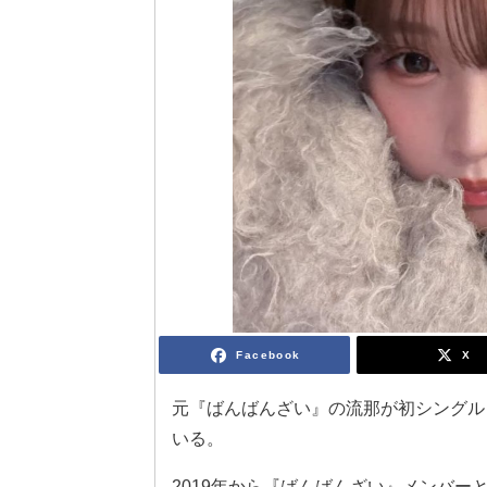
Facebook
X
元『ばんばんざい』の流那が初シングル
いる。
2019年から『ばんばんざい』メンバー