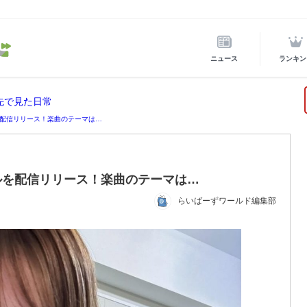
ニュース
ランキン
先で見た日常
配信リリース！楽曲のテーマは…
ルを配信リリース！楽曲のテーマは…
らいばーずワールド編集部