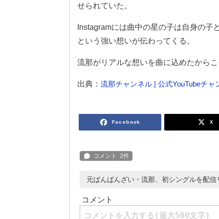
せられていた。
Instagramには曲中の星の子は自身
という強い想いが伝わってくる。
流那がリアルな想いを曲に込めたからこ
出典：
流那チャンネル | 公式YouTubeチ
Facebook
X
元ばんばんざい・流那、初シングルを配信