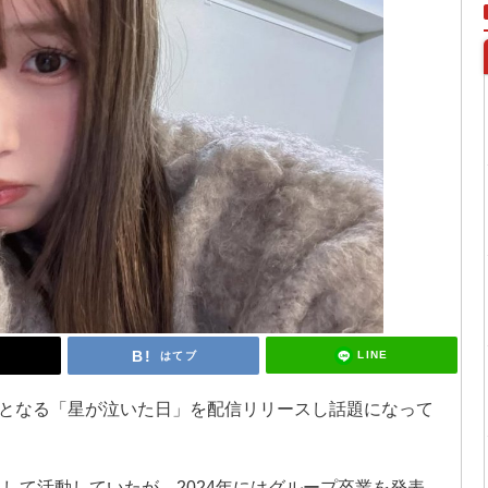
LINE
はてブ
となる「星が泣いた日」を配信リリースし話題になって
として活動していたが、2024年にはグループ卒業を発表。