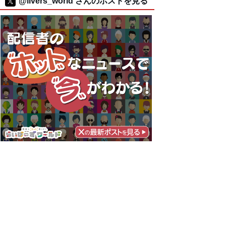
@livers_world さんのポストを見る