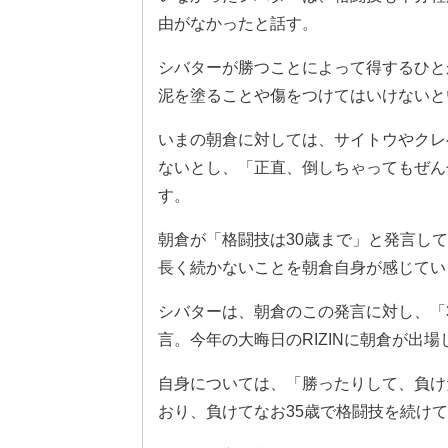
由がなかったと話す。
シバターが勝つことによって得するひと
泥を塗ることや傷をつけてはいけないと
いまの朝倉に対しては、サイトウやクレベ
ないとし、「正直、倒しちゃってもぜん
す。
朝倉が「格闘技は30歳まで」と発言し
長く続かないことを朝倉自身が感じてい
シバターは、朝倉のこの発言に対し、「
言。今年の大晦日のRIZINに朝倉が出
自身については、「勝ったりして、負け
おり、負けてなお35歳で格闘技を続け