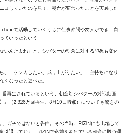
ニコしていたのを見て、朝倉が変わったことを実感した
uTubeで活動していくうちに仕事仲間や友人ができ、自
っていったという。
ないんだよね」と、シバターの朝倉に対する印象も変化
ら、「ケンカしたい、成り上がりたい」「金持ちになり
なくなったと述べた。
ルで1番再生されているという、朝倉対シバターの対戦動画
』（2,326万回再生、8月10日時点）についても驚きの
り、ガチではないと告白。その当時、RIZINにも出場して
引退しており、RIZINで名前をあげている朝倉に勝つ理