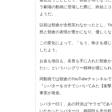
ラ劇場の動画に登場した際に、終始ニコ
ようだ。
以前は朝倉が全然笑わなかったとし、Yo
然と朝倉の表情が豊かになり、優しくな
この変化によって、「もう、怖さを感じ
したよう。
お金も地位も、名誉も手に入れた朝倉か
たい」というハングリー精神が感じられ
同動画では朝倉のYouTubeチャンネ
『シバターをガチでシバいてみた【衝撃】
事実が発覚。
シバター曰く、あの対決は“ヤラセ”であ
いなかったシバターは、格闘技も半分程度