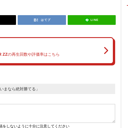
LINE
はてブ
R ZZ
の再生回数や評価率はこちら
 「いまなら絶対勝てる」