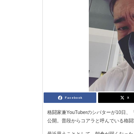
Facebook
X
格闘家兼YouTuberのシバターが10
公開。普段からコアラと呼んでいる格闘
最近思うこととして、朝倉が弱くなった