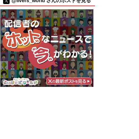
@livers_world さんのポストを見る