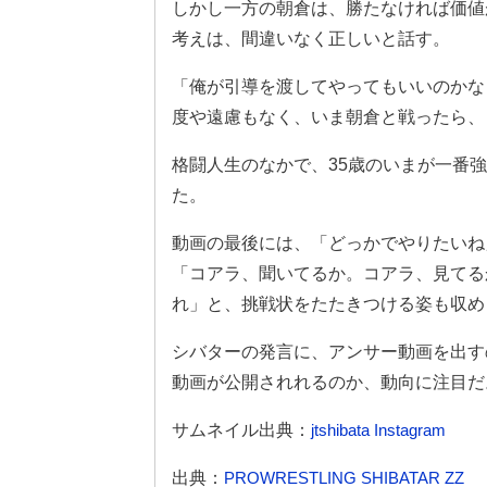
しかし一方の朝倉は、勝たなければ価値
考えは、間違いなく正しいと話す。
「俺が引導を渡してやってもいいのかな
度や遠慮もなく、いま朝倉と戦ったら、
格闘人生のなかで、35歳のいまが一番
た。
動画の最後には、「どっかでやりたいね
「コアラ、聞いてるか。コアラ、見てる
れ」と、挑戦状をたたきつける姿も収め
シバターの発言に、アンサー動画を出す
動画が公開されれるのか、動向に注目だ
サムネイル出典：
jtshibata Instagram
出典：
PROWRESTLING SHIBATAR ZZ