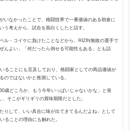
がいなかったことで、格闘技界で一番価値のある朝倉に
いう考えから、試合を面白くしたと話す。
ル・コイケに負けたことなどから、RIZIN無敗の選手で
ぜんよい」「何だったら倒せる可能性もある」とも話
ていることにも言及しており、格闘家としての商品価値が
るのではないかと推測している。
30歳どころか、もう今年いっぱいじゃないかな」と発
場し、そこがギリギリの賞味期限だとした。
たりして、いい具合に味が出てきてるんだよね」として
ていることの理由にも触れた。