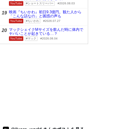
YouTube
ショートスリーパー
2026.08.03
映画『ちいかわ』初日9.3億円。観た人から
19
「こんな話なの」と困惑の声も
YouTube
ちいかわ
2026.07.27
マックシェイクMサイズを飲んだ時に体内で
20
ヤバいことが起きている…？
YouTube
マック
2026.08.04