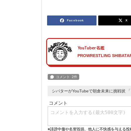
Facebook
X
YouTuber名鑑
PROWRESTLING SHIBATA
シバターがYouTubeで朝倉未来に挑戦状