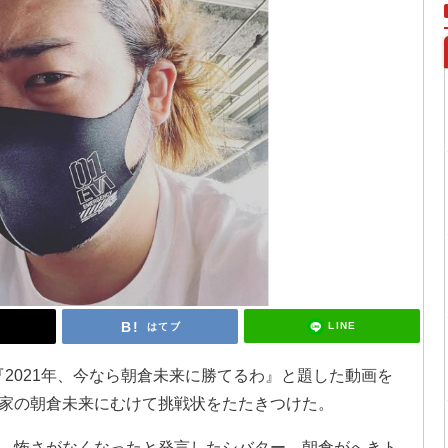
LINE
はてブ
日、『2021年、今なら朝倉未来に勝てるわ』と題した動画を
家の朝倉未来にむけて挑戦状をたたきつけた。
、怖さがなくなったと発言したシバター。朝倉がへきト