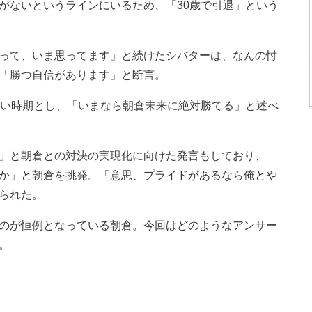
がないというラインにいるため、「30歳で引退」という
って、いま思ってます」と続けたシバターは、なんの忖
「勝つ自信があります」と断言。
強い時期とし、「いまなら朝倉未来に絶対勝てる」と述べ
」と朝倉との対決の実現化に向けた発言もしており、
か」と朝倉を挑発。「意思、プライドがあるなら俺とや
られた。
のが恒例となっている朝倉。今回はどのようなアンサー
。