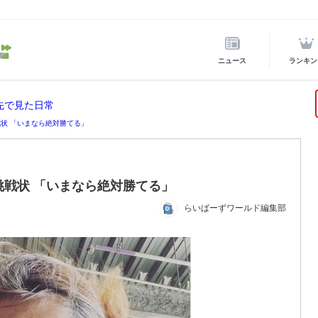
ニュース
ランキン
先で見た日常
戦状 「いまなら絶対勝てる」
に挑戦状 「いまなら絶対勝てる」
らいばーずワールド編集部