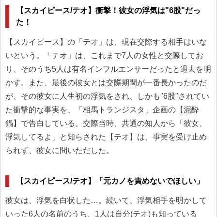
【スカイピース/テオ】衝撃！彼女の浮気は"6股"だっ
た！
【スカイピース】の「テオ」は、現在交際する相手はいな
いという。「テオ」は、これまで7人の女性と交際してお
り、そのうち5人は有名インフルエンサーだったと過去を明
かす。また、最後の彼女とは交際期間が一番長かったのだ
が、その彼女に人生初の浮気をされ、しかも"6股"されてい
た衝撃的な事実を、「相馬トランジスタ」企画の【泥酔
鍋】で告白している。交際当時、共通の知人から「彼女、
浮気してるよ」と知らされた【テオ】は、事実を受け止め
られず、彼女に問いただした。
【スカイピース/テオ】「元カノを責めないでほしい」
彼女は、浮気を白状した…。続いて、浮気相手を明かして
いった6人の名前のうち、1人は自分(テオ)も知っている