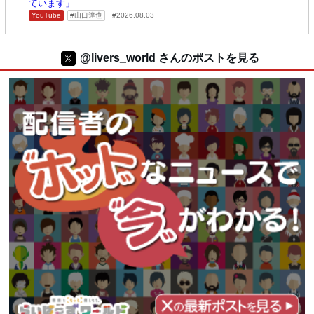
ています」
YouTube
山口達也
2026.08.03
@livers_world さんのポストを見る