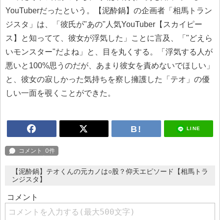
YouTuberだったという。【泥酔鍋】の企画者「相馬トラン
ジスタ」は、「彼氏が"あの"人気YouTuber【スカイピー
ス】と知ってて、彼女が浮気した」ことに言及、「"どえら
いモンスター"だよね」と、目を丸くする。「浮気する人が
悪いと100%思うのだが、あまり彼女を責めないでほしい」
と、彼女の寂しかった気持ちを察し擁護した「テオ」の優
しい一面を覗くことができた。
LINE
【泥酔鍋】テオくんの元カノは○股？仰天エピソード【相馬トラ
ンジスタ】