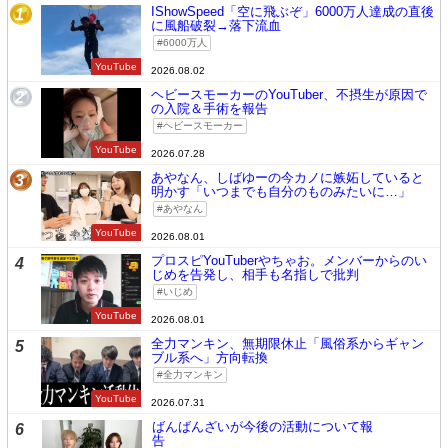
IShowSpeed「空に飛ぶぞ」6000万人達成の直後
1
に風船破裂→落下流血
6000万人
YouTube
2026.08.02
ヘビースモーカーのYouTuber、不摂生が原因で
2
の入院＆手術を報告
ヘビースモーカー
YouTube
2026.07.28
あやなん、しばゆーの今カノに嫉妬していると
3
明かす「いつまでも自分のものみたいに…」
あやなん
YouTube
2026.08.01
プロスピYouTuberやちゃお。メンバーからのい
4
じめを告発し、相手も名指しで批判
いじめ
YouTube
2026.08.01
全力マンキン、無期限休止「風俗系からギャン
5
ブル系へ」方向転換
全力マンキン
YouTube
2026.07.31
ばんばんざいが今後の活動について報
6
告