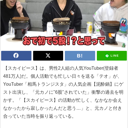
LINE
【スカイピース】は、男性2人組の人気YouTuber(登録者
481万人)だ。個人活動でも忙しい日々を送る「テオ」が、
YouTuber「相馬トランジスタ」の人気企画【泥酔鍋】にゲ
スト出演し、「元カノに"6股"されていた」衝撃の過去を明
かす。「【スカイピース】の活動が忙しく、なかなか会え
なかったから寂しかったんだと思う…」と、元カノと付き
合っていた当時を振り返っている。