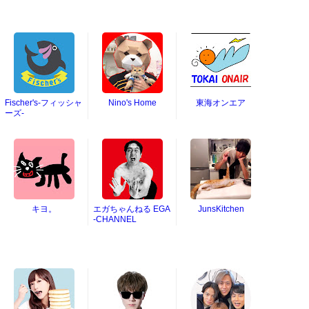
Fischer's-フィッシャ
Nino's Home
東海オンエア
ーズ-
キヨ。
エガちゃんねる EGA
JunsKitchen
-CHANNEL