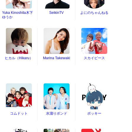
Yuka Kinoshita木下
SeikinTV
よにのちゃんねる
ゆうか
ヒカル（Hikaru）
Marina Takewaki
スカイピース
コムドット
水溜りボンド
ポッキー