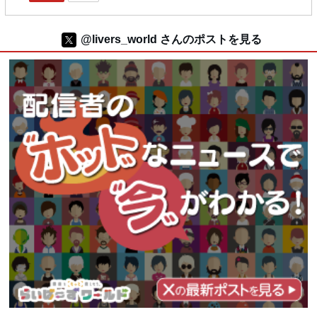
@livers_world さんのポストを見る