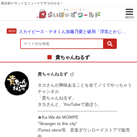
配信者の“ホット”なニュースで“今”がわかる！
MENU
スカイピース・テオくん加藤乃愛と破局「浮気とかじゃない」配信中に激白
貴ちゃんねるず
貴ちゃんねるず
タカさんが興味あることを全てノリでやっちゃう
チャンネル
「貴ちゃんねるず」
タカさんと、YouTubeで遊ぼう。
----------------------------------------------------
🔥Ku-Wa de MOMPE
"Stranger to the city"
iTunes store等、音楽ダウンロードストアで販売
中