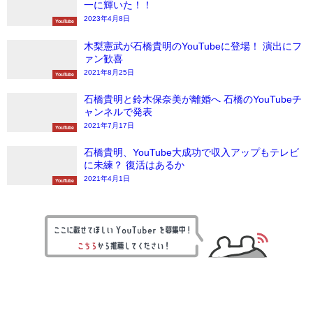
一に輝いた！！
2023年4月8日
YouTube
木梨憲武が石橋貴明のYouTubeに登場！ 演出にフ
ァン歓喜
2021年8月25日
YouTube
石橋貴明と鈴木保奈美が離婚へ 石橋のYouTubeチ
ャンネルで発表
2021年7月17日
YouTube
石橋貴明、YouTube大成功で収入アップもテレビ
に未練？ 復活はあるか
2021年4月1日
YouTube