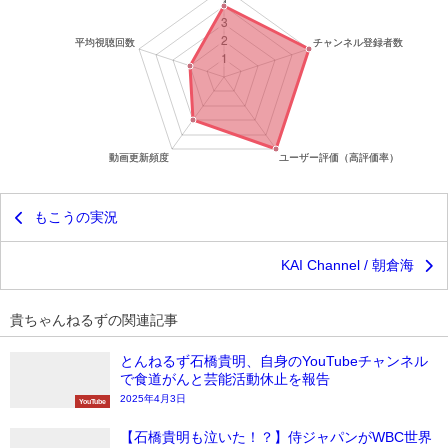
もこうの実況
KAI Channel / 朝倉海
貴ちゃんねるずの関連記事
とんねるず石橋貴明、自身のYouTubeチャンネル
で食道がんと芸能活動休止を報告
2025年4月3日
YouTube
【石橋貴明も泣いた！？】侍ジャパンがWBC世界