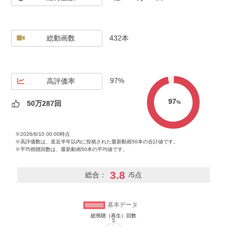
総動画数
432本
97%
高評価率
97
%
50万287回
※2026/8/10 00:00時点
※高評価数は、直近半年以内に投稿された最新動画50本の合計値です。
※平均視聴回数は、最新動画50本の平均値です。
3.8
総合：
/5点