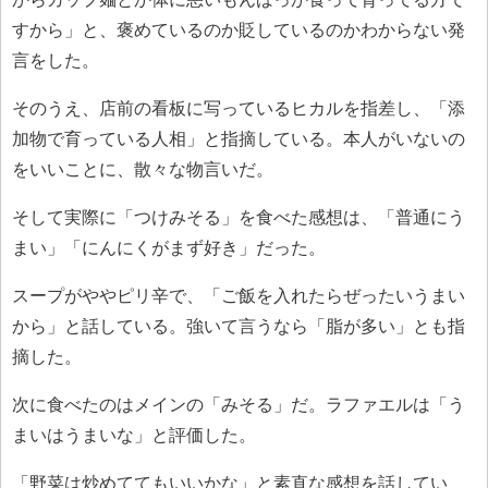
すから」と、褒めているのか貶しているのかわからない発
言をした。
そのうえ、店前の看板に写っているヒカルを指差し、「添
加物で育っている人相」と指摘している。本人がいないの
をいいことに、散々な物言いだ。
そして実際に「つけみそる」を食べた感想は、「普通にう
まい」「にんにくがまず好き」だった。
スープがややピリ辛で、「ご飯を入れたらぜったいうまい
から」と話している。強いて言うなら「脂が多い」とも指
摘した。
次に食べたのはメインの「みそる」だ。ラファエルは「う
まいはうまいな」と評価した。
「野菜は炒めててもいいかな」と素直な感想を話してい