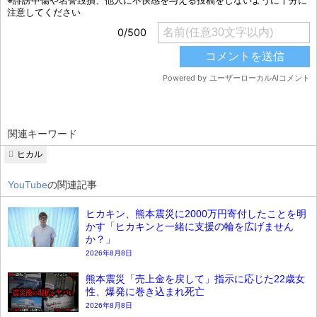
関連キーワード
ヒカル
YouTube
の関連記事
ヒカキン、熊本震災に2000万円寄付したことを明
かす「ヒカキンと一緒に支援の輪を広げません
か？」
2026年8月8日
熊本震災「売上金を戻して」指示に応じた22歳女
性、爆発に巻き込まれ死亡
2026年8月8日