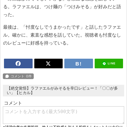
る。ラファエルは、つけ麺の「つけみそる」が好みだと語
った。
最後は、「忖度なしでうまかったです」と話したラファエ
ル。確かに、素直な感想を話していた。視聴者も忖度なし
のレビューに好感を持っている。
LINE
【絶交覚悟】ラファエルがみそるを辛口レビュー！「〇〇が多
い」【ヒカル】