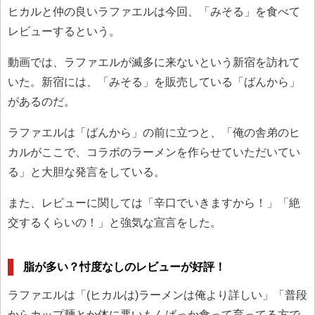
ヒカルと仲の良いラファエルは今回、「みそる」を食べて
レビューするという。
動画では、ラファエルが滅多に来ないという新宿を訪れて
いた。新宿には、「みそる」を販売している「ばんから」
があるのだ。
ラファエルは「ばんから」の前に立つと、「俺の舎弟のヒ
カルがここで、コラボのラーメンを作らせていただいてい
る」と大胆な発言をしている。
また、レビューに関しては「辛口でいきますから！」「絶
交するくらいの！」と強気な宣言をした。
脂が多い？忖度なしのレビューが好評！
ラファエルは「(ヒカルは)ラーメンは俺より詳しい」「普段
からカップ麺とか体に悪いもんばっか食って育ってる方で