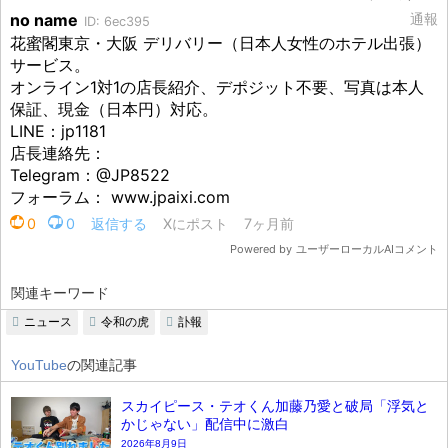
関連キーワード
ニュース
令和の虎
訃報
YouTube
の関連記事
スカイピース・テオくん加藤乃愛と破局「浮気と
かじゃない」配信中に激白
2026年8月9日