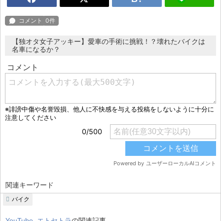
【独オタ女子アッキー】愛車の手術に挑戦！？壊れたバイクは
名車になるか？
関連キーワード
バイク
YouTube
,
エトセトラ
の関連記事