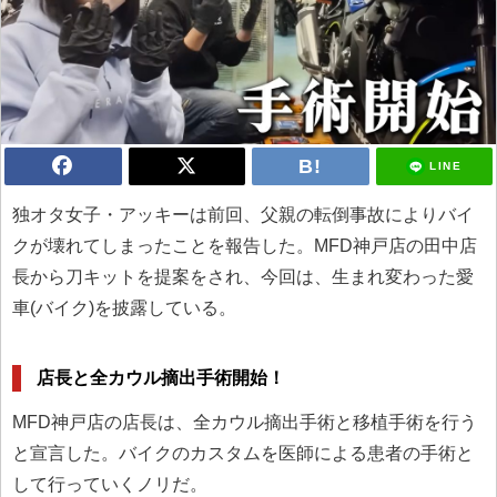
LINE
独オタ女子・アッキーは前回、父親の転倒事故によりバイ
クが壊れてしまったことを報告した。MFD神戸店の田中店
長から刀キットを提案をされ、今回は、生まれ変わった愛
車(バイク)を披露している。
店長と全カウル摘出手術開始！
MFD神戸店の店長は、全カウル摘出手術と移植手術を行う
と宣言した。バイクのカスタムを医師による患者の手術と
して行っていくノリだ。