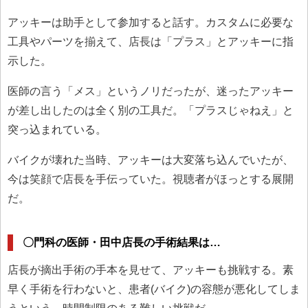
アッキーは助手として参加すると話す。カスタムに必要な
工具やパーツを揃えて、店長は「プラス」とアッキーに指
示した。
医師の言う「メス」というノリだったが、迷ったアッキー
が差し出したのは全く別の工具だ。「プラスじゃねえ」と
突っ込まれている。
バイクが壊れた当時、アッキーは大変落ち込んでいたが、
今は笑顔で店長を手伝っていた。視聴者がほっとする展開
だ。
〇門科の医師・田中店長の手術結果は…
店長が摘出手術の手本を見せて、アッキーも挑戦する。素
早く手術を行わないと、患者(バイク)の容態が悪化してしま