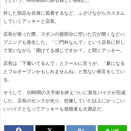
うという、時間制限のある難しい挑戦だ。
外した部品を自身に装着するなど、ふざけながらカスタム
していくアッキーと店長。
店長が座った際、ズボンの股部分に空いた穴が開くなどハ
プニングも発生した。「〇門科なんで」という店長に対し
て笑いながら「開けてる感じですか？」と聞くアッキー。
店長は「下履いてるんで」とクールに言うが、「夏になる
とフルオープンかもしれませんね」と危ない発言をしてい
る。
そうして、10時間の大手術を終えついに新生バイクが完成
した。店長のセンスが光り、想像していた以上にかっこい
いバイクとなってアッキーも視聴者も大満足だ。
LINE