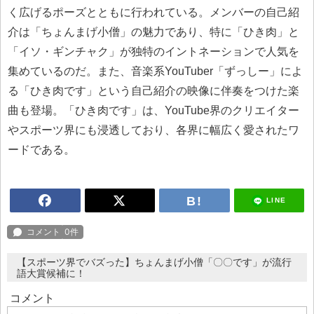
く広げるポーズとともに行われている。メンバーの自己紹
介は「ちょんまげ小僧」の魅力であり、特に「ひき肉」と
「イソ・ギンチャク」が独特のイントネーションで人気を
集めているのだ。また、音楽系YouTuber「ずっしー」によ
る「ひき肉です」という自己紹介の映像に伴奏をつけた楽
曲も登場。「ひき肉です」は、YouTube界のクリエイター
やスポーツ界にも浸透しており、各界に幅広く愛されたワ
ードである。
LINE
【スポーツ界でバズった】ちょんまげ小僧「〇〇です」が流行
語大賞候補に！