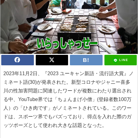
LINE
2023年11月2日、『2023 ユーキャン新語・流行語大賞』ノ
ミネート語(30)が発表された。新型コロナやジャニー喜多
川の性加害問題に関連したワードが複数にわたり選出され
る中、YouTube界では「ちょんまげ小僧」(登録者数100万
人）の「ひき肉です」がノミネートされている。このワー
ドは、スポーツ界でもバズっており、得点を入れた際のガ
ッツポーズとして使われ大きな話題となった。