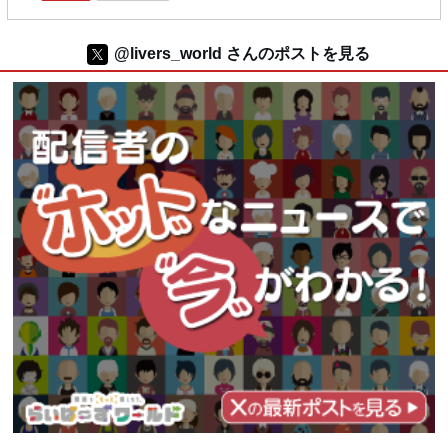
@livers_world さんのポストを見る