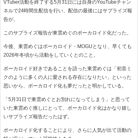
VTuber活動を終了する5月31日には自身のYouTubeチャン
ネルで24時間生配信を行い、配信の最後にはサプライズ報
告が。
このサプライズ報告が東雲めぐのボーカロイド化だった。
今後、東雲めぐはボーカロイド・MOGUとなり、早くても
2026年冬頃から活動をしていくとのこと。
ボーカロイド好きであることを語った東雲めぐは「初音ミ
クのように多くの人に愛される存在になりたい」といった
思いから、ボーカロイド化も夢だったと明かしている。
「5月31日で東雲めぐとお別れになってしまう」と思って
いた東雲めぐ推しにとって、ボーカロイド化はかなり嬉し
いサプライズ報告だったはず。
ボーカロイド化することにより、さらに人気が出て活動の