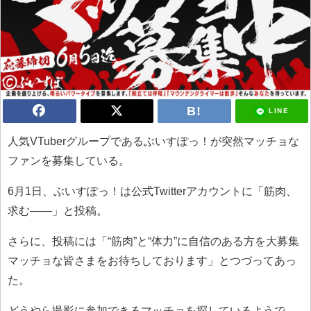
LINE
人気VTuberグループであるぶいすぽっ！が突然マッチョな
ファンを募集している。
6月1日、ぶいすぽっ！は公式Twitterアカウントに「筋肉、
求む――」と投稿。
さらに、投稿には「“筋肉”と“体力”に自信のある方を大募集
マッチョな皆さまをお待ちしております」とつづってあっ
た。
どうやら撮影に参加できるマッチョを探しているようで、