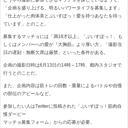
「企画を盛り上げる、明るいパワータイプを募集します」
「仕上がった肉体美とぶいすぽっ！愛を持つあなたを待っ
ています」とのこと。
募集するマッチョには「満18才以上」「ぶいすぽっ！、も
しくはメンバーへの愛が『大胸筋』より厚い方」「撮影当
日の遅刻・無断欠席は厳禁」といった条件がある。
企画の撮影日時は6月13日の14時～17時、都内スタジオで
行うとのことだ。
また、企画内容は筋トレの回数・重量によるバトルや自慢
の部位のアピールなど。
参加したい人はTwitterに投稿された「ぶいすぽっ！筋肉自
慢ダービー
マッチョ募集フォーム」からの応募が必要。