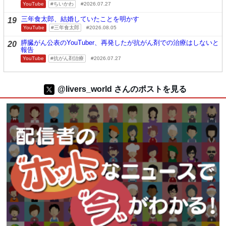
YouTube
ちいかわ
2026.07.27
三年食太郎、結婚していたことを明かす
19
YouTube
三年食太郎
2026.08.05
膵臓がん公表のYouTuber、再発したが抗がん剤での治療はしないと
20
報告
YouTube
抗がん剤治療
2026.07.27
@livers_world さんのポストを見る