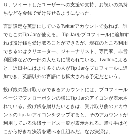
り、ツイートしたユーザーへの支援や支持、お祝いの気持
ちなどを金銭で受け渡せるようになった。
言語設定を英語にしているTwitterアカウントであれば、誰
でもこのTip Jarが使える。 Tip Jarをプロフィールに追加す
れば投げ銭を受け取ることができるが、現在のところ利用
できるのはクリエーター、ジャーナリスト、専門家、非営
利団体などの一部の人たちに限られている。Twitterによる
と、近日中にはより多くの人がTip Jarをプロフィールに追
加でき、英語以外の言語にも拡大される予定だという。
投げ銭の受け取りができるアカウントには、プロフィール
ページでフォローボタンの横にTip Jarのアイコンが表示さ
れている。投げ銭を贈りたいときは、受け取り側のアカウ
ントのTip Jarアイコンをタップすると、そのアカウントが
利用している決済サービス一覧が表示される。贈り手はそ
こから好きな決済を選べる仕組みだ。なお決済は、