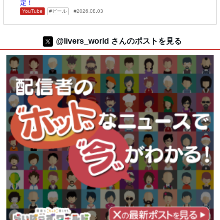
定！
YouTube
ビール
2026.08.03
@livers_world さんのポストを見る