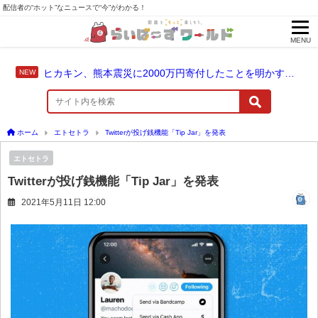
配信者の“ホット”なニュースで“今”がわかる！
MENU
ヒカキン、熊本震災に2000万円寄付したことを明かす「ヒカキンと一緒に支援の輪を広げませんか？」
ホーム
エトセトラ
Twitterが投げ銭機能「Tip Jar」を発表
エトセトラ
Twitterが投げ銭機能「Tip Jar」を発表
2021年5月11日 12:00