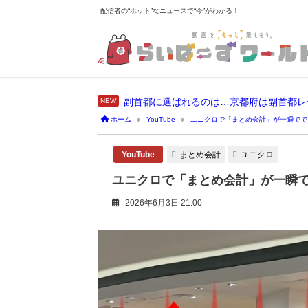
配信者の“ホット”なニュースで“今”がわかる！
副首都に選ばれるのは…京都府は副首都レ
ホーム
YouTube
ユニクロで「まとめ会計」が一瞬でで
まとめ会計
ユニクロ
YouTube
ユニクロで「まとめ会計」が一瞬
2026年6月3日 21:00