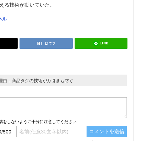
える技術が動いていた。
ネル
LINE
はてブ
理由…商品タグの技術が万引きも防ぐ