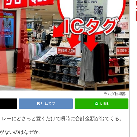
ラムダ技術部
LINE
はてブ
トレーにどさっと置くだけで瞬時に合計金額が出てくる。
がないのはなぜか。