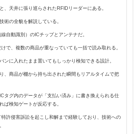
と、天井に張り巡らされたRFIDリーダーにある。
技術の全貌を解説している。
無線自動識別）のICチップとアンテナだ。
るだけで、複数の商品が重なっていても一括で読み取れる。
バンに入れたまま置いてもしっかり検知できる設計。
おり、商品が棚から持ち出された瞬間もリアルタイムで把
ICタグ内のデータが「支払い済み」に書き換えられる仕
れば検知ゲートが反応する。
って特許侵害訴訟を起こし和解まで経験しており、技術への
。