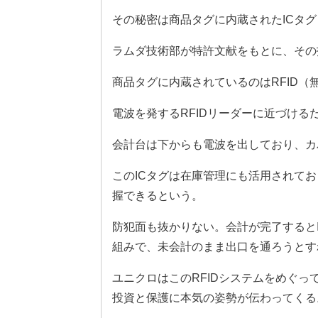
その秘密は商品タグに内蔵されたICタグ
ラムダ技術部が特許文献をもとに、その
商品タグに内蔵されているのはRFID（
電波を発するRFIDリーダーに近づけ
会計台は下からも電波を出しており、カ
このICタグは在庫管理にも活用されて
握できるという。
防犯面も抜かりない。会計が完了すると
組みで、未会計のまま出口を通ろうとす
ユニクロはこのRFIDシステムをめぐ
投資と保護に本気の姿勢が伝わってくる