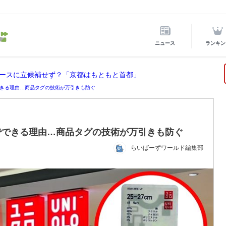
ニュース
ランキン
ースに立候補せず？「京都はもともと首都」
きる理由…商品タグの技術が万引きも防ぐ
でできる理由…商品タグの技術が万引きも防ぐ
らいばーずワールド編集部