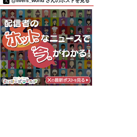
@livers_world さんのポストを見る