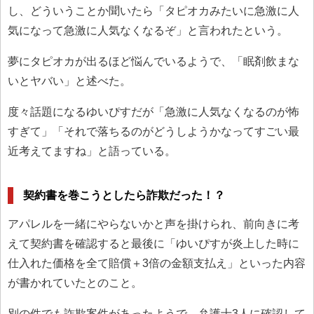
し、どういうことか聞いたら「タピオカみたいに急激に人
気になって急激に人気なくなるぞ」と言われたという。
夢にタピオカが出るほど悩んでいるようで、「眠剤飲まな
いとヤバい」と述べた。
度々話題になるゆいぴすだが「急激に人気なくなるのが怖
すぎて」「それで落ちるのがどうしようかなってすごい最
近考えてますね」と語っている。
契約書を巻こうとしたら詐欺だった！？
アパレルを一緒にやらないかと声を掛けられ、前向きに考
えて契約書を確認すると最後に「ゆいぴすが炎上した時に
仕入れた価格を全て賠償＋3倍の金額支払え」といった内容
が書かれていたとのこと。
別の件でも詐欺案件があったようで、弁護士3人に確認して