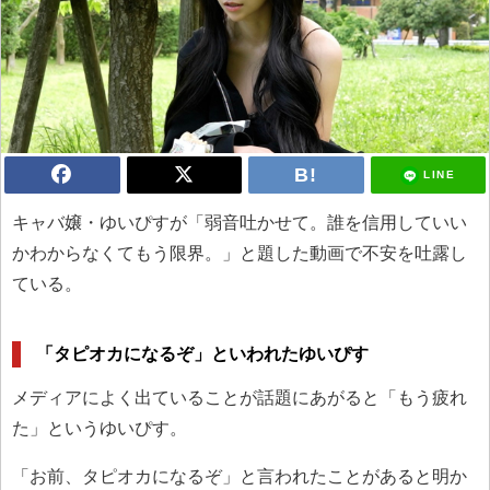
LINE
キャバ嬢・ゆいぴすが「弱音吐かせて。誰を信用していい
かわからなくてもう限界。」と題した動画で不安を吐露し
ている。
「タピオカになるぞ」といわれたゆいぴす
メディアによく出ていることが話題にあがると「もう疲れ
た」というゆいぴす。
「お前、タピオカになるぞ」と言われたことがあると明か