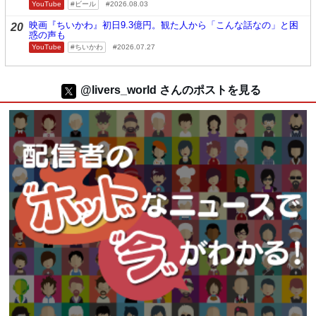
YouTube
ビール
2026.08.03
映画『ちいかわ』初日9.3億円。観た人から「こんな話なの」と困
20
惑の声も
YouTube
ちいかわ
2026.07.27
@livers_world さんのポストを見る