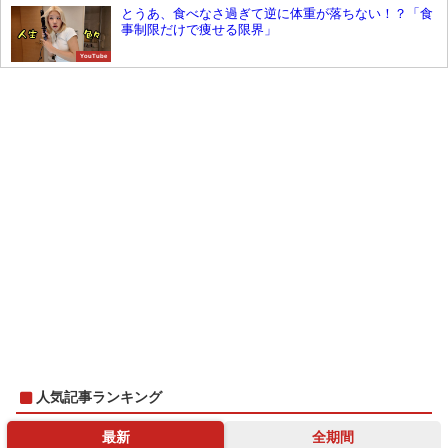
とうあ、食べなさ過ぎて逆に体重が落ちない！？「食
事制限だけで痩せる限界」
YouTube
人気記事ランキング
最新
全期間