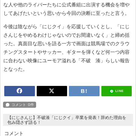
な人や他のライバーたちに公式番組に出演する機会を増や
してあげたいという思いから今回の決断に至ったと言う。
今後は陰ながら「にじクイ」を応援していくとし、「にじ
さんじをやめるわけじゃないのでお間違いなく」と締め括
った。真面目な思いを語る一方で画面は競馬場でのクラウ
チングスタートやサッカー、ギターを弾くなど何一つ内容
に合わない映像にユーモア溢れる「不破 湊」らしい報告
となった。
LINE
【にじさんじ】不破湊「にじクイ」卒業を発表！辞めた理由を
包み隠さず語る！