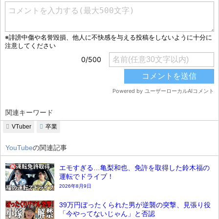
関連キーワード
VTuber
卒業
YouTube
の関連記事
エモすぎる…亀梨和也、免許を取得した鈴木福の
運転でドライブ！
2026年8月9日
39万円ぼったくられた男が逆襲の突撃、見張り役
「今やってないじゃん」と否認