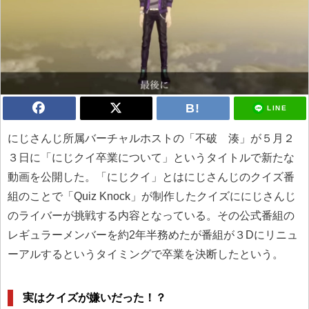
LINE
にじさんじ所属バーチャルホストの「不破 湊」が５月２
３日に「にじクイ卒業について」というタイトルで新たな
動画を公開した。「にじクイ」とはにじさんじのクイズ番
組のことで「Quiz Knock」が制作したクイズににじさんじ
のライバーが挑戦する内容となっている。その公式番組の
レギュラーメンバーを約2年半務めたが番組が３Dにリニュ
ーアルするというタイミングで卒業を決断したという。
実はクイズが嫌いだった！？