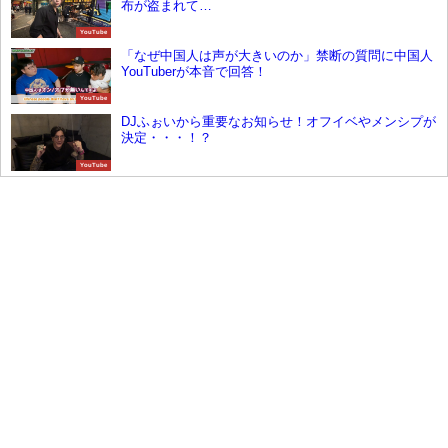
布が盗まれて…
YouTube
「なぜ中国人は声が大きいのか」禁断の質問に中国人
YouTuberが本音で回答！
YouTube
DJふぉいから重要なお知らせ！オフイベやメンシプが
決定・・・！？
YouTube