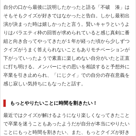
自分の口から最後に説明したかったと語る「不破 湊」は
そもそもクイズが好きではなかったと告白。しかし最初出
演が決まった時は嬉しかったと言う。賢いキャラというよ
りはバラエティ枠の回答が求められていると感じ真剣に番
組と向き合ってやってきたが１年が経った頃から少しずつ
クイズがうまく答えられないこともありモチベーションが
下がっていったようで素直に楽しめない自分がいたと正直
に打ち明ける。メンバーにその思いを相談すると予想外に
卒業を引き止められ、「にじクイ」での自分の存在意義を
感じ寂しい気持ちにもなったと話す。
もっとやりたいことに時間を割きたい！
最近ではクイズが解けるようになり楽しくなってきたこと
で卒業を迷うこともあったようだが自分が本当にやりたい
ことにもっと時間を割きたい、また、もっとクイズが好き