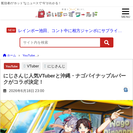
配信者の“ホット”なニュースで“今”がわかる！
MENU
レインボー池田、コント中に相方ジャンボにサプライズ結婚報告
ホーム
YouTube
にじさんじ人気VTuberと沖縄・ナゴパイナップルパークがコラボ決
VTuber
にじさんじ
YouTube
にじさんじ人気VTuberと沖縄・ナゴパイナップルパー
クがコラボ決定！
2026年6月18日 23:00