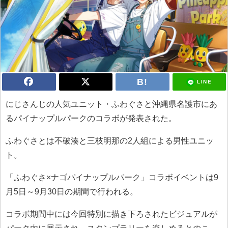
LINE
にじさんじの人気ユニット・ふわぐさと沖縄県名護市にあ
るパイナップルパークのコラボが発表された。
ふわぐさとは不破湊と三枝明那の2人組による男性ユニッ
ト。
「ふわぐさ×ナゴパイナップルパーク」コラボイベントは9
月5日～9月30日の期間で行われる。
コラボ期間中には今回特別に描き下ろされたビジュアルが