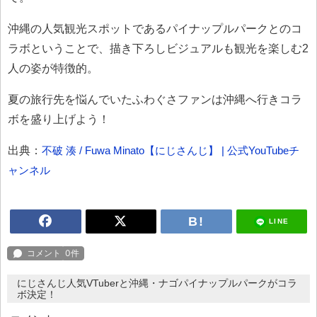
沖縄の人気観光スポットであるパイナップルパークとのコ
ラボということで、描き下ろしビジュアルも観光を楽しむ2
人の姿が特徴的。
夏の旅行先を悩んでいたふわぐさファンは沖縄へ行きコラ
ボを盛り上げよう！
出典：
不破 湊 / Fuwa Minato【にじさんじ】 | 公式YouTubeチ
ャンネル
LINE
にじさんじ人気VTuberと沖縄・ナゴパイナップルパークがコラ
ボ決定！