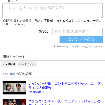
関連キーワード
VTuber
にじさんじ
YouTube
の関連記事
レインボー池田、コント中に相方ジャンボにサプ
ライズ結婚報告
2026年8月8日
ステゴロパンチャーズ、コムドット・ひゅうがの