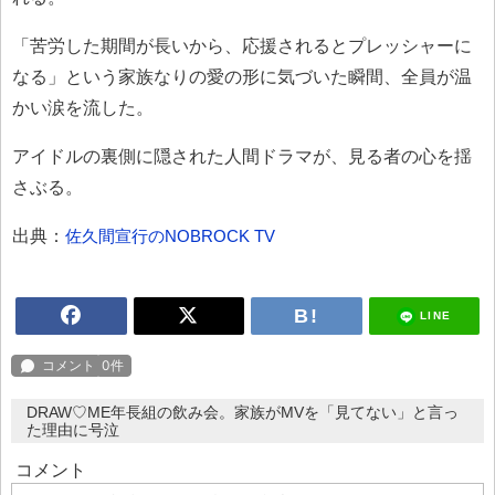
「苦労した期間が長いから、応援されるとプレッシャーに
なる」という家族なりの愛の形に気づいた瞬間、全員が温
かい涙を流した。
アイドルの裏側に隠された人間ドラマが、見る者の心を揺
さぶる。
出典：
佐久間宣行のNOBROCK TV
LINE
DRAW♡ME年長組の飲み会。家族がMVを「見てない」と言っ
た理由に号泣