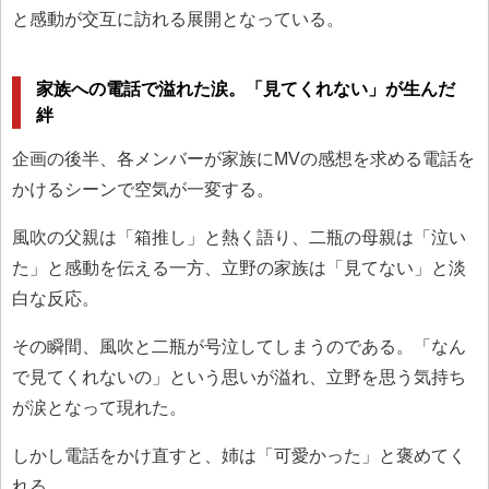
と感動が交互に訪れる展開となっている。
家族への電話で溢れた涙。「見てくれない」が生んだ
絆
企画の後半、各メンバーが家族にMVの感想を求める電話を
かけるシーンで空気が一変する。
風吹の父親は「箱推し」と熱く語り、二瓶の母親は「泣い
た」と感動を伝える一方、立野の家族は「見てない」と淡
白な反応。
その瞬間、風吹と二瓶が号泣してしまうのである。「なん
で見てくれないの」という思いが溢れ、立野を思う気持ち
が涙となって現れた。
しかし電話をかけ直すと、姉は「可愛かった」と褒めてく
れる。