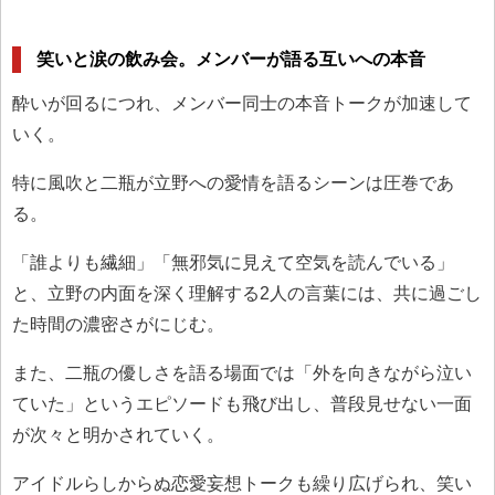
笑いと涙の飲み会。メンバーが語る互いへの本音
酔いが回るにつれ、メンバー同士の本音トークが加速して
いく。
特に風吹と二瓶が立野への愛情を語るシーンは圧巻であ
る。
「誰よりも繊細」「無邪気に見えて空気を読んでいる」
と、立野の内面を深く理解する2人の言葉には、共に過ごし
た時間の濃密さがにじむ。
また、二瓶の優しさを語る場面では「外を向きながら泣い
ていた」というエピソードも飛び出し、普段見せない一面
が次々と明かされていく。
アイドルらしからぬ恋愛妄想トークも繰り広げられ、笑い