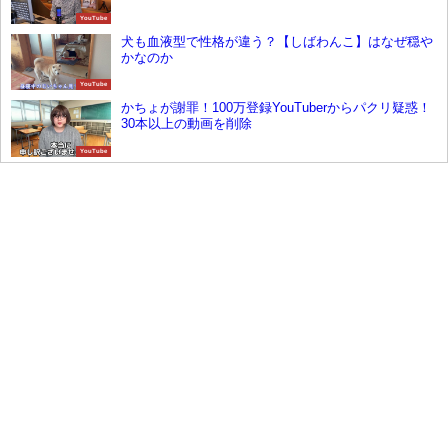
YouTube
犬も血液型で性格が違う？【しばわんこ】はなぜ穏や
かなのか
YouTube
かちょが謝罪！100万登録YouTuberからパクリ疑惑！
30本以上の動画を削除
YouTube