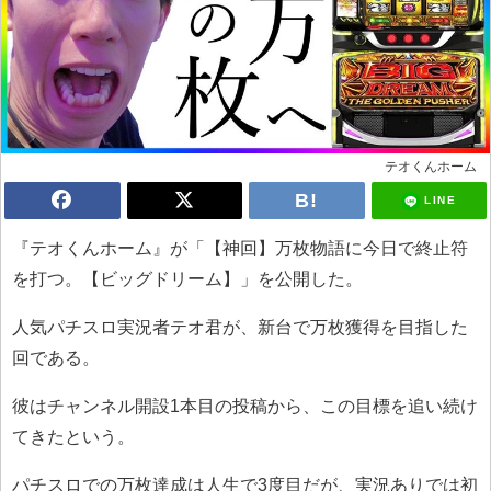
テオくんホーム
LINE
『テオくんホーム』が「【神回】万枚物語に今日で終止符
を打つ。【ビッグドリーム】」を公開した。
人気パチスロ実況者テオ君が、新台で万枚獲得を目指した
回である。
彼はチャンネル開設1本目の投稿から、この目標を追い続け
てきたという。
パチスロでの万枚達成は人生で3度目だが、実況ありでは初