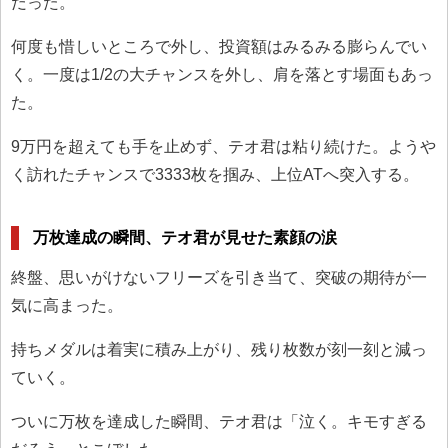
だった。
何度も惜しいところで外し、投資額はみるみる膨らんでい
く。一度は1/2の大チャンスを外し、肩を落とす場面もあっ
た。
9万円を超えても手を止めず、テオ君は粘り続けた。ようや
く訪れたチャンスで3333枚を掴み、上位ATへ突入する。
万枚達成の瞬間、テオ君が見せた素顔の涙
終盤、思いがけないフリーズを引き当て、突破の期待が一
気に高まった。
持ちメダルは着実に積み上がり、残り枚数が刻一刻と減っ
ていく。
ついに万枚を達成した瞬間、テオ君は「泣く。キモすぎる