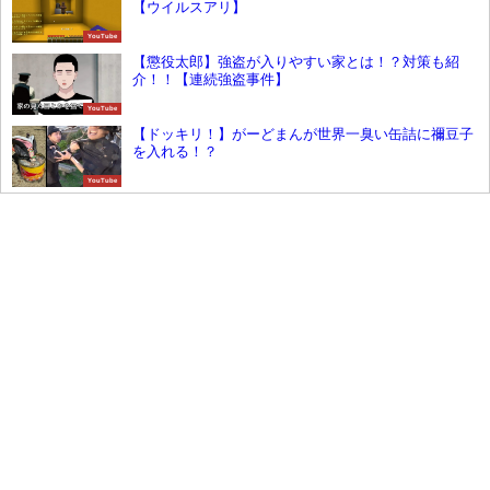
【ウイルスアリ】
YouTube
【懲役太郎】強盗が入りやすい家とは！？対策も紹
介！！【連続強盗事件】
YouTube
【ドッキリ！】がーどまんが世界一臭い缶詰に禰󠄀豆子
を入れる！？
YouTube