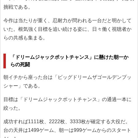
挑戦である。
今作は当たりが重く、忍耐力が問われる一台だと明かして
いた。根気強く目標を追い続ける姿に、日々働く視聴者か
らの共感も集まる。
「ドリームジャックポットチャンス」に懸けた朝一か
らの死闘
朝イチから座った台は「ビッグドリームザゴールデンプッ
シャー」である。
目標は「ドリームジャックポットチャンス」の通過一本に
絞った。
成功すれば1111枚、2222枚、3333枚が確定する大役だ。
台の天井は1499ゲーム、朝一は999ゲームからのスタート