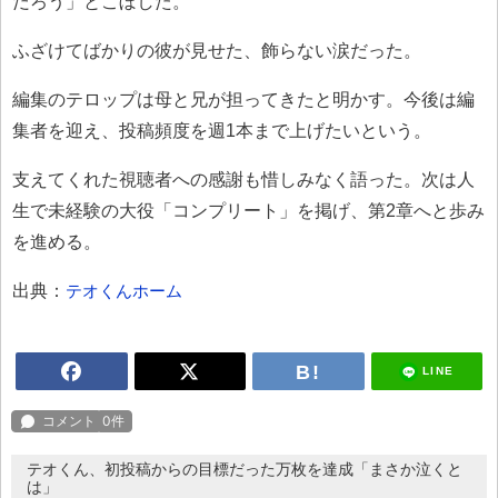
だろう」とこぼした。
ふざけてばかりの彼が見せた、飾らない涙だった。
編集のテロップは母と兄が担ってきたと明かす。今後は編
集者を迎え、投稿頻度を週1本まで上げたいという。
支えてくれた視聴者への感謝も惜しみなく語った。次は人
生で未経験の大役「コンプリート」を掲げ、第2章へと歩み
を進める。
出典：
テオくんホーム
LINE
テオくん、初投稿からの目標だった万枚を達成「まさか泣くと
は」