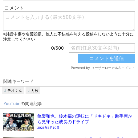
関連キーワード
テオくん
万枚
YouTube
の関連記事
亀梨和也、鈴木福の運転に「ドキドキ」助手席か
ら見守った成長のドライブ
2026年8月10日