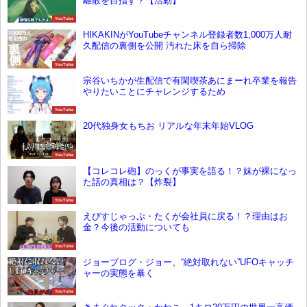
離散を目指す？【活動】
YouTube
HIKAKINがYouTubeチャンネル登録者数1,000万人耐
久配信の裏側を公開 汚れた床を自ら掃除
YouTube
宗谷いちかが生配信で有閑喫茶あにまーれ卒業を報告
やりたいことにチャレンジするため
YouTube
20代独身女もちお リアルな年末年始VLOG
YouTube
【コレコレ砲】のっくが事実を語る！？妹が裸になっ
た話の真相は？【炸裂】
YouTube
えびすじゃっぷ・たくが会社員に戻る！？理由はお
金？今後の活動についても
YouTube
ジョーブログ・ジョー、“絶対取れない”UFOキャッチ
ャーの実態を暴く
YouTube