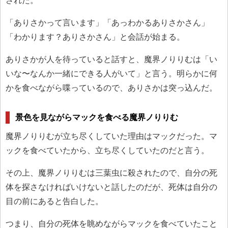
された。
「ありさかって言います」「あっわかるありさかさん」
「わかります？ありさかさん」と会話が始まる。
ありさかが人を待っていると話すと、魔界ノりりむは「い
いな〜なんか一緒にできる人がいて」と言う。明らかに何
かを食べながら喋っているので、ありさかは突っ込んだ。
景色を見ながらマックを食べる魔界ノりりむ
魔界ノりりむが立ち尽くしていた理由はマックだった。マ
ックを食べていたから、立ち尽くしていたのだと言う。
その上、魔界ノりりむは三葉虫に殺されたので、自分の死
体を探さなければいけないと話したのだが、死体は自分の
目の前にあると告白した。
つまり、自分の死体を眺めながらマックを食べていたこと