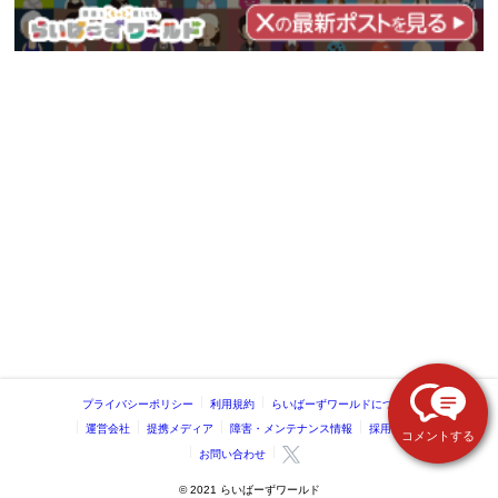
プライバシーポリシー
利用規約
らいばーずワールドについて
運営会社
提携メディア
障害・メンテナンス情報
採用情報
コメントする
お問い合わせ
©️ 2021 らいばーずワールド