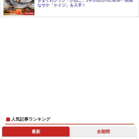
きまぐれクック・かねこ、1キロ20万円の世界一高価
なサケ「ケイジ」を入手！
YouTube
人気記事ランキング
最新
全期間