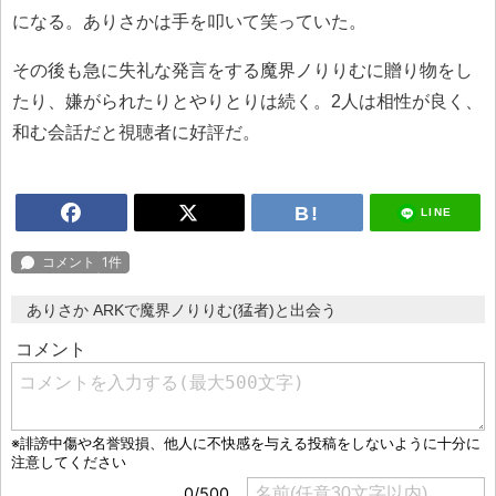
になる。ありさかは手を叩いて笑っていた。
その後も急に失礼な発言をする魔界ノりりむに贈り物をし
たり、嫌がられたりとやりとりは続く。2人は相性が良く、
和む会話だと視聴者に好評だ。
LINE
ありさか ARKで魔界ノりりむ(猛者)と出会う