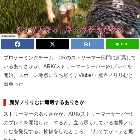
LINE
プロゲーミングチーム・CRのストリーマー部門に所属して
いるありさかが、ARK(ストリーマーサーバー)のプレイを
開始。スポーン地点に立ち尽くすVtuber・魔界ノりりむと
出会った。
魔界ノりりむに遭遇するありさか
ストリーマーのありさかが、ARK(ストリーマーサーバー)
のプレイを開始した。すると、立ち尽くしている魔界ノり
りむを発見する。挨拶をしたところ、「誰ですか？」と返