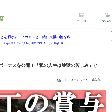
ニュース
ランキン
ヒカキン、熊本震災に2000万円寄付したことを明かす「ヒカキンと一緒に支援の輪を広げませんか？」
のボーナスを公開！「私の人生は地獄の苦しみ」と不満を吐露
冬のボーナスを公開！「私の人生は地獄の苦しみ」と
らいばーずワールド編集部