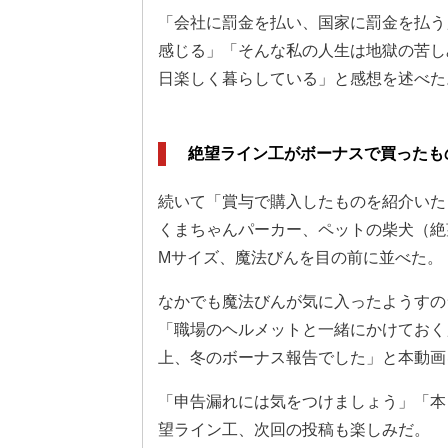
「会社に罰金を払い、国家に罰金を払う
感じる」「そんな私の人生は地獄の苦し
日楽しく暮らしている」と感想を述べた
絶望ライン工がボーナスで買ったも
続いて「賞与で購入したものを紹介いた
くまちゃんパーカー、ペットの柴犬（絶
Mサイズ、魔法びんを目の前に並べた。
なかでも魔法びんが気に入ったようすの
「職場のヘルメットと一緒にかけておく
上、冬のボーナス報告でした」と本動画
「申告漏れには気をつけましょう」「本
望ライン工、次回の投稿も楽しみだ。