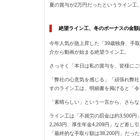
夏の賞与が2万円だったというライン工
絶望ライン工、冬のボーナスの金額
今年人気が急上昇した「39歳独身、手取
介から動画が始まる絶望ライン工。
さっそく「本日は私の賞与を、皆様にご
「弊社の心意気を感じる」「頑張れ弊社
すのライン工は、明細書を掲げると「令和
「素晴らしい」という一言から、さらな
ライン工は「不就労の罰金は約3,500円
2,263円、厚生年金4,209円」など差
「最終的な手取り額は38,200円」だっ