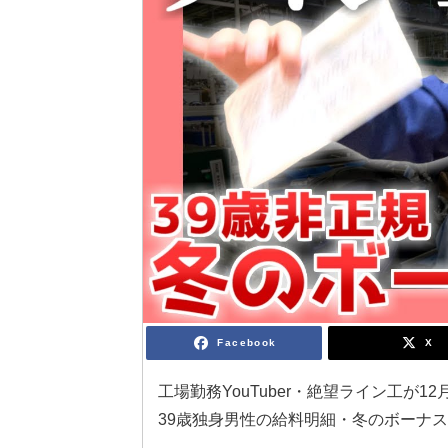
Facebook
X
工場勤務YouTuber・絶望ライン工が
39歳独身男性の給料明細・冬のボーナ