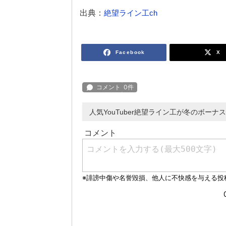
出典：
絶望ライン工ch
Facebook
X
人気YouTuber絶望ライン工が冬のボー