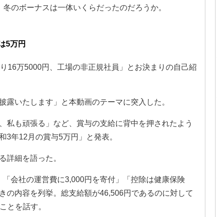
、冬のボーナスは一体いくらだったのだろうか。
は5万円
り16万5000円、工場の非正規社員」とお決まりの自己紹
披露いたします」と本動画のテーマに突入した。
、私も頑張る」など、賞与の支給に背中を押されたよう
3年12月の賞与5万円」と発表。
る詳細を語った。
」「会社の運営費に3,000円を寄付」「控除は健康保険
し引きの内容を列挙。総支給額が46,506円であるのに対して
たことを話す。