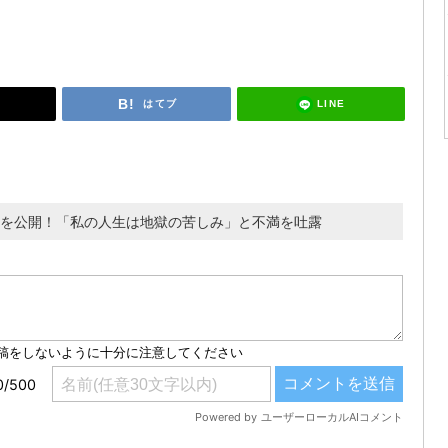
LINE
はてブ
ナスを公開！「私の人生は地獄の苦しみ」と不満を吐露