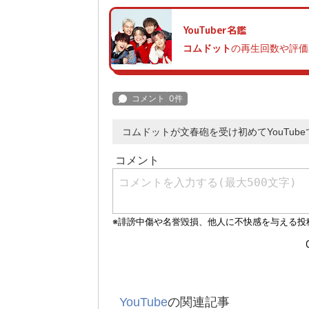
YouTuber名鑑
コムドット
の再生回数や評価
コムドットが文春砲を受け初めてYouTub
YouTube
の関連記事