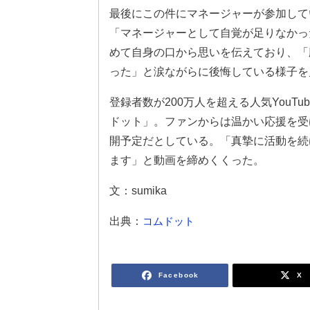
最後にこの件にマネージャーが参加して
「マネージャーとして自覚が足りなかっ
めて自身の口から思いを伝えており、「
った」と涙ながらに後悔している様子を
登録者数が200万人を超える人気YouT
ドット」。ファンからは温かい応援を受
開予定だとしている。「真摯に活動を続
ます」と動画を締めくくった。
文：sumika
出典：
コムドット
Facebook
X