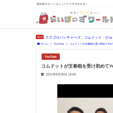
配信者の“ホット”なニュースで“今”がわかる！
ステゴロパンチャーズ、コムドット・ひゅ
ホーム
YouTube
コムドットが文春砲を受け初めてYou
YouTube
コムドットが文春砲を受け初めてYo
2021年6月30日 18:00