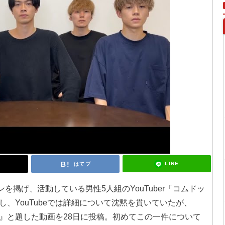
LINE
はてブ
を掲げ、活動している男性5人組のYouTuber「コムドッ
、YouTubeでは詳細について沈黙を貫いていたが、
』と題した動画を28日に投稿。初めてこの一件について