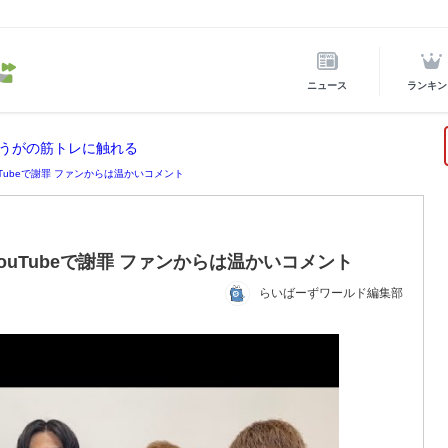
ニュース
ランキン
うがの筋トレに触れる
Tubeで謝罪 ファンからは温かいコメント
uTubeで謝罪 ファンからは温かいコメント
らいばーずワールド編集部