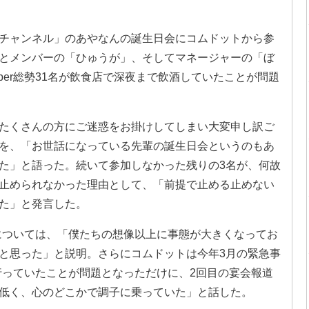
なんチャンネル」のあやなんの誕生日会にコムドットから参
とメンバーの「ひゅうが」、そしてマネージャーの「ぼ
ber総勢31名が飲食店で深夜まで飲酒していたことが問題
たくさんの方にご迷惑をお掛けしてしまい大変申し訳ご
を、「お世話になっている先輩の誕生日会というのもあ
た」と語った。続いて参加しなかった残りの3名が、何故
止められなかった理由として、「前提で止める止めない
た」と発言した。
た件については、「僕たちの想像以上に事態が大きくなってお
と思った」と説明。さらにコムドットは今年3月の緊急事
会を行っていたことが問題となっただけに、2回目の宴会報道
低く、心のどこかで調子に乗っていた」と話した。