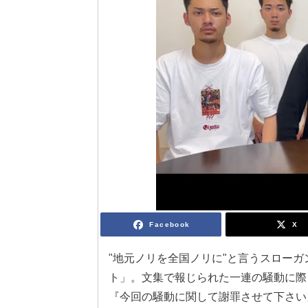
Facebook
X
"地元ノリを全国ノリに"と言うスローガン
ト」。文集で報じられた一連の騒動に際し
『今回の騒動に関して謝罪させて下さい