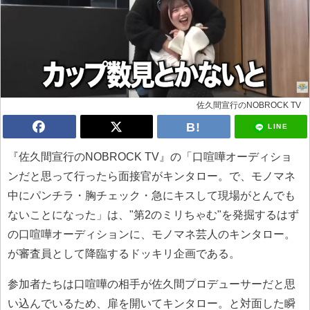
佐久間宣行のNOBROCK TV
LINE
『佐久間宣行のNOBROCK TV』の「口喧嘩オーディショ
ンだと思って行ったら面接官がキンタロー。で、モノマネ
中にパンチラ・胸チェック・急にキスして現場がとんでも
ないことになった」は、"第2のミリちゃむ"を発掘するはず
の口喧嘩オーディションに、モノマネ芸人のキンタロー。
が審査員として降臨するドッキリ企画である。
参加者たちは口喧嘩の相手が佐久間プロデューサーだと思
い込んでいるため、扉を開いてキンタロー。と対面した瞬