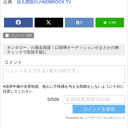
出典：
佐久間宣行のNOBROCK TV
LINE
キンタロー。の暴走面接！口喧嘩オーディションがまさかの胸
チェックで収拾不能に