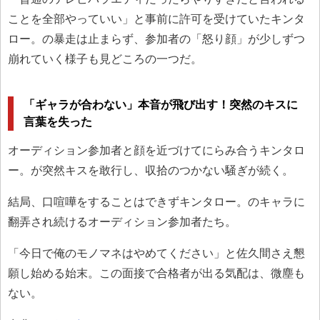
ことを全部やっていい」と事前に許可を受けていたキンタ
ロー。の暴走は止まらず、参加者の「怒り顔」が少しずつ
崩れていく様子も見どころの一つだ。
「ギャラが合わない」本音が飛び出す！突然のキスに
言葉を失った
オーディション参加者と顔を近づけてにらみ合うキンタロ
ー。が突然キスを敢行し、収拾のつかない騒ぎが続く。
結局、口喧嘩をすることはできずキンタロー。のキャラに
翻弄され続けるオーディション参加者たち。
「今日で俺のモノマネはやめてください」と佐久間さえ懇
願し始める始末。この面接で合格者が出る気配は、微塵も
ない。