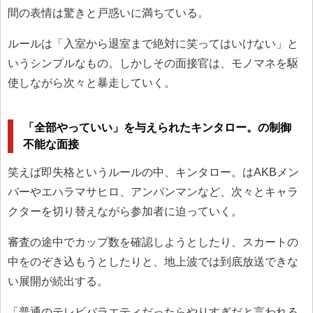
間の表情は驚きと戸惑いに満ちている。
ルールは「入室から退室まで絶対に笑ってはいけない」と
いうシンプルなもの。しかしその面接官は、モノマネを駆
使しながら次々と暴走していく。
「全部やっていい」を与えられたキンタロー。の制御
不能な面接
笑えば即失格というルールの中、キンタロー。はAKBメン
バーやエハラマサヒロ、アンパンマンなど、次々とキャラ
クターを切り替えながら参加者に迫っていく。
審査の途中でカップ数を確認しようとしたり、スカートの
中をのぞき込もうとしたりと、地上波では到底放送できな
い展開が続出する。
「普通のテレビバラエティだったらやりすぎだと言われる