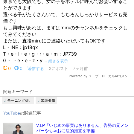
関連キーワード
モーニング娘。
加護亜依
YouTube
の関連記事
V.I.P「いじめの事実はありません」告発の元メン
バーやちゃおに法的措置を準備