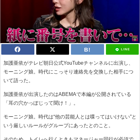
LINE
加護亜依がテレビ朝日公式YouTubeチャンネルに出演し、
モーニング娘。時代にこっそり連絡先を交換した相手につ
いて語った。
加護亜依が出演したのはABEMAで本編が公開されている
「耳の穴かっぽじって聞け！」。
モーニング娘。時代は“他の芸能人とは喋ってはいけない”と
いう厳しいルールがグループにあったとのこと。
そのため、トイレへ行くときもマネージャー同行が必須で