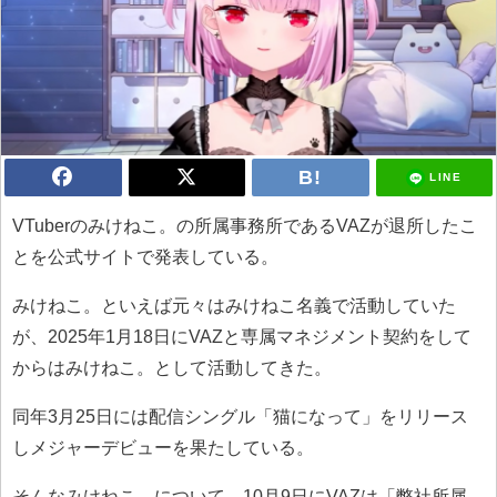
LINE
VTuberのみけねこ。の所属事務所であるVAZが退所したこ
とを公式サイトで発表している。
みけねこ。といえば元々はみけねこ名義で活動していた
が、2025年1月18日にVAZと専属マネジメント契約をして
からはみけねこ。として活動してきた。
同年3月25日には配信シングル「猫になって」をリリース
しメジャーデビューを果たしている。
そんなみけねこ。について、10月9日にVAZは「弊社所属