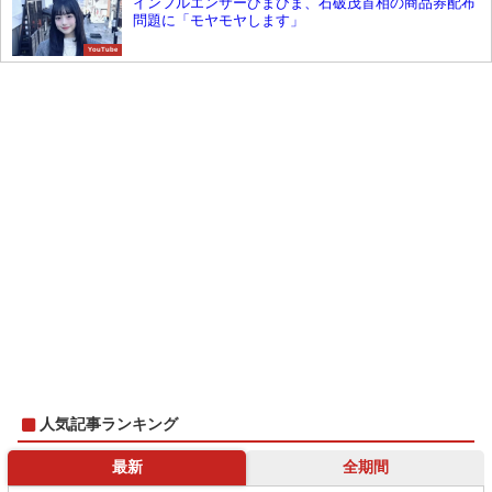
インフルエンサーひまひま、石破茂首相の商品券配布
問題に「モヤモヤします」
YouTube
人気記事ランキング
最新
全期間