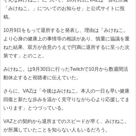
「みけねこ。」についてのお知らせ」と公式サイトに投
稿。
10月9日をもって退所すると発表し、理由は「みけねこ。
より心身の健康上の事情等の相談があり、慎重に協議を重
ねた結果、双方が合意のうえで円満に退所するに至った次
第です」とのこと。
みけねこ。は9月30日に行ったTwitchで10月から数週間活
動休止すると視聴者に伝えていた。
さらに、VAZは「今後はみけねこ。本人の一日も早い健康
回復と新たな歩みを温かく見守りながら心より応援してま
いります」とつづっている。
VAZとの契約から退所までのスピードが早く、みけねこ。
が所属していたことを知らない人もいるだろう。