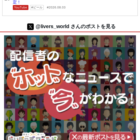
定！
YouTube
ビール
2026.08.03
@livers_world さんのポストを見る