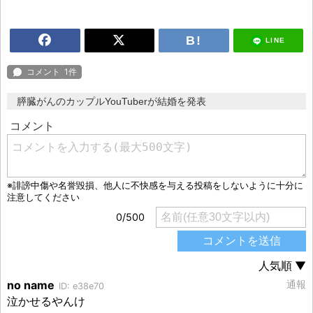
LINE
膵臓がんのカップルYouTuberが結婚を発表