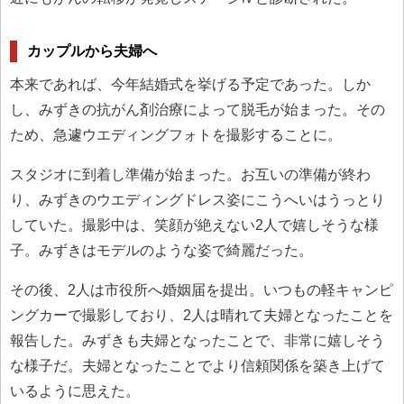
カップルから夫婦へ
本来であれば、今年結婚式を挙げる予定であった。しか
し、みずきの抗がん剤治療によって脱毛が始まった。その
ため、急遽ウエディングフォトを撮影することに。
スタジオに到着し準備が始まった。お互いの準備が終わ
り、みずきのウエディングドレス姿にこうへいはうっとり
していた。撮影中は、笑顔が絶えない2人で嬉しそうな様
子。みずきはモデルのような姿で綺麗だった。
その後、2人は市役所へ婚姻届を提出。いつもの軽キャンピ
ングカーで撮影しており、2人は晴れて夫婦となったことを
報告した。みずきも夫婦となったことで、非常に嬉しそう
な様子だ。夫婦となったことでより信頼関係を築き上げて
いるように思えた。