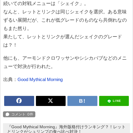
続いての対戦メニューは「シェイク」。
なんと、レットとリンクは同じシェイクを選択。ある意味
ずるい展開だが、これが低グレードのものなら共倒れなの
もまた然り。
果たして、レットとリンクが選んだシェイクのグレード
は？！
他にも、アーモンドクロワッサンやシシカバブなどのメニ
ューで対決が行われた。
出典：
Good Mythical Morning
LINE
『Good Mythical Morning』海外版格付けランキング？！レット
とリンクがシュリンプの食べ比べ対決！