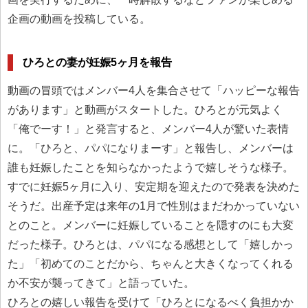
企画の動画を投稿している。
ひろとの妻が妊娠5ヶ月を報告
動画の冒頭ではメンバー4人を集合させて「ハッピーな報告
があります」と動画がスタートした。ひろとが元気よく
「俺でーす！」と発言すると、メンバー4人が驚いた表情
に。「ひろと、パパになりまーす」と報告し、メンバーは
誰も妊娠したことを知らなかったようで嬉しそうな様子。
すでに妊娠5ヶ月に入り、安定期を迎えたので発表を決めた
そうだ。出産予定は来年の1月で性別はまだわかっていない
とのこと。メンバーに妊娠していることを隠すのにも大変
だった様子。ひろとは、パパになる感想として「嬉しかっ
た」「初めてのことだから、ちゃんと大きくなってくれる
か不安が襲ってきて」と語っていた。
ひろとの嬉しい報告を受けて「ひろとになるべく負担かか