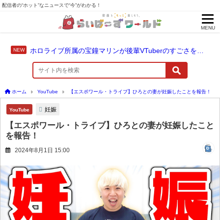
配信者の“ホット”なニュースで“今”がわかる！
MENU
ホロライブ所属の宝鐘マリンが後輩VTuberのすごさを語る「自分のすごさに気づいてない」
ホーム
YouTube
【エスポワール・トライブ】ひろとの妻が妊娠したことを報告！
妊娠
YouTube
【エスポワール・トライブ】ひろとの妻が妊娠したこと
を報告！
2024年8月1日 15:00