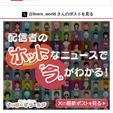
@livers_world さんのポストを見る