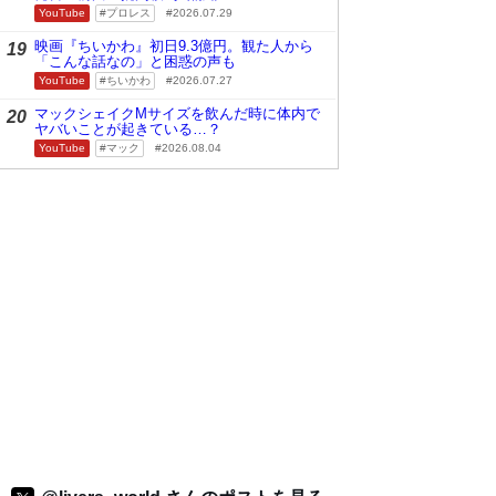
YouTube
プロレス
2026.07.29
映画『ちいかわ』初日9.3億円。観た人から
19
「こんな話なの」と困惑の声も
YouTube
ちいかわ
2026.07.27
マックシェイクMサイズを飲んだ時に体内で
20
ヤバいことが起きている…？
YouTube
マック
2026.08.04