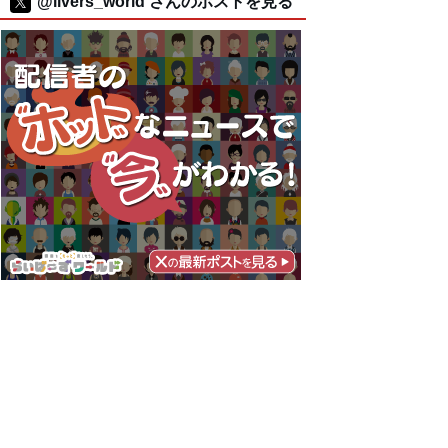
@livers_world さんのポストを見る