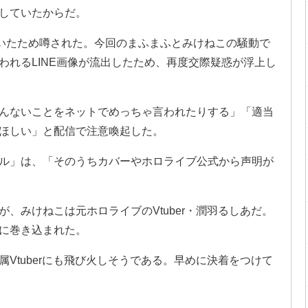
していたからだ。
ていたため噂された。今回のまふまふとみけねこの騒動で
われるLINE画像が流出したため、再度交際疑惑が浮上し
んないことをネットでめっちゃ言われたりする」「適当
ほしい」と配信で注意喚起した。
ル」は、「そのうちカバーやホロライブ公式から声明が
、みけねこは元ホロライブのVtuber・潤羽るしあだ。
に巻き込まれた。
Vtuberにも飛び火しそうである。早めに決着をつけて