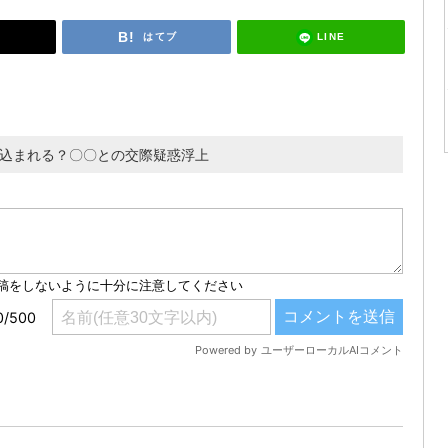
LINE
はてブ
き込まれる？〇〇との交際疑惑浮上