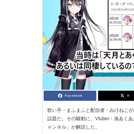
Facebook
X
歌い手・まふまふと配信者・みけねこが
話題だ。その騒動に、Vtuber・湊あ
ャンネル」が解説した。