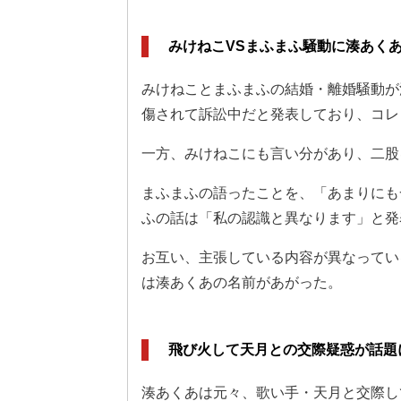
みけねこVSまふまふ騒動に湊あく
みけねことまふまふの結婚・離婚騒動が
傷されて訴訟中だと発表しており、コレ
一方、みけねこにも言い分があり、二股
まふまふの語ったことを、「あまりにも
ふの話は「私の認識と異なります」と発
お互い、主張している内容が異なってい
は湊あくあの名前があがった。
飛び火して天月との交際疑惑が話題
湊あくあは元々、歌い手・天月と交際し