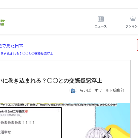
ニュース
ランキン
先で見た日常
に巻き込まれる？〇〇との交際疑惑浮上
いに巻き込まれる？〇〇との交際疑惑浮上
らいばーずワールド編集部