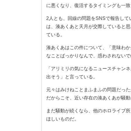
に悪くなり、復活するタイミングも一致
2人とも、回線の問題をSNSで報告し
は、湊あくあと天月が交際していると思
ている。
湊あくあはこの件について、「意味わか
なことばっかりなんで、惑わされないで
「アリミリの気になるニュースチャンネ
出そう」と言っている。
元々はみけねことまふまふの問題だったが
だからこそ、近い存在の湊あくあが騒動
まだ騒動が続くなら、他のホロライブ所属
ほしいものだ。