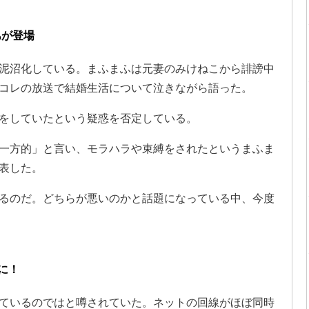
あが登場
泥沼化している。まふまふは元妻のみけねこから誹謗中
コレの放送で結婚生活について泣きながら語った。
をしていたという疑惑を否定している。
一方的」と言い、モラハラや束縛をされたというまふま
表した。
るのだ。どちらが悪いのかと話題になっている中、今度
に！
ているのではと噂されていた。ネットの回線がほぼ同時