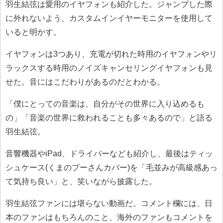
羽生結弦は愛用のイヤフォンも紹介した。ジャンプした際
に外れないよう、カスタムインイヤーモニターを使用して
いると明かす。
イヤフォンは3つあり、充電が切れた時用のイヤフォンやリ
ラックスする時用のノイズキャンセリングイヤフォンも見
せた。音にはこだわりがあるのだとわかる。
「僕にとっての音楽は、自分がその世界に入り込めるも
の」「音楽の世界に救われることも多々あるので」と語る
羽生結弦。
音響機器やiPad、ドライバーなども紹介し、最後はティッ
シュケース(くまのプーさんカバー)を「毛並みが高級感あっ
て気持ち良い」と、笑いながら披露した。
羽生結弦ファンには堪らない動画だ。コメント欄には、日
本のファンはもちろんのこと、海外のファンもコメントを