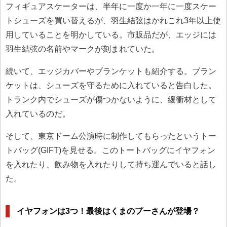
フィギュアスケーターは、半年に一度か一年に一度スケー
トシューズを買い替えるが、羽生結弦はかれこれ3年以上使
用していることを明かしている。市販品だが、エッジには
羽生結弦の名前やマークが刻まれていた。
続いて、エッジカバーやブランケットも紹介する。ブラン
ケットは、シューズを守るために入れていると告白した。
トランク内でシューズが傷つかないように、緩衝材として
入れているのだ。
そして、東京ドーム公演時に制作してもらったというトー
トバッグ(GIFT)を見せる。このトートバッグにイヤフォン
を入れたり、飲み物を入れたりして持ち運んでいると話し
た。
イヤフォンは3つ！最後はくまのプーさんが登場？