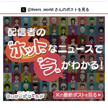
@livers_world さんのポストを見る