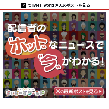
@livers_world さんのポストを見る