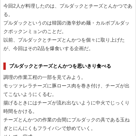
今回2人が料理したのは、プルダックとチーズとんかつであ
る。
プルダックというのは韓国の激辛炒め麺・カルボプルダッ
クポックンミョンのことだ。
以前、プルダックとチーズとんかつを個々に取り上げた
が、今回はその2品を爆食いする企画だ。
プルダックとチーズとんかつを思いきり食べる
調理の作業工程の一部を見てみよう。
モッツァレラチーズに豚ロース肉を巻き付け、チーズが出
てこないようにくるむ。
揚げるときにはチーズが流れ出ないように中火でじっくり
時間をかける。
チーズとんかつの作業の合間にプルダックの具である玉ね
ぎとにんにくもフライパンで炒めていく。