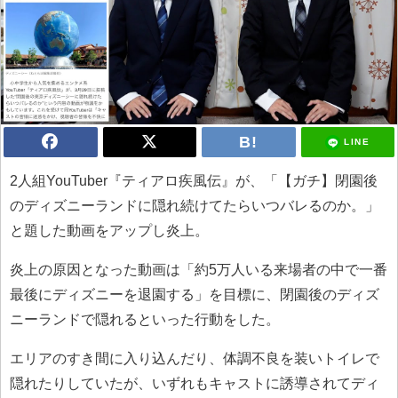
LINE
2人組YouTuber『ティアロ疾風伝』が、「【ガチ】閉園後
のディズニーランドに隠れ続けてたらいつバレるのか。」
と題した動画をアップし炎上。
炎上の原因となった動画は「約5万人いる来場者の中で一番
最後にディズニーを退園する」を目標に、閉園後のディズ
ニーランドで隠れるといった行動をした。
エリアのすき間に入り込んだり、体調不良を装いトイレで
隠れたりしていたが、いずれもキャストに誘導されてディ