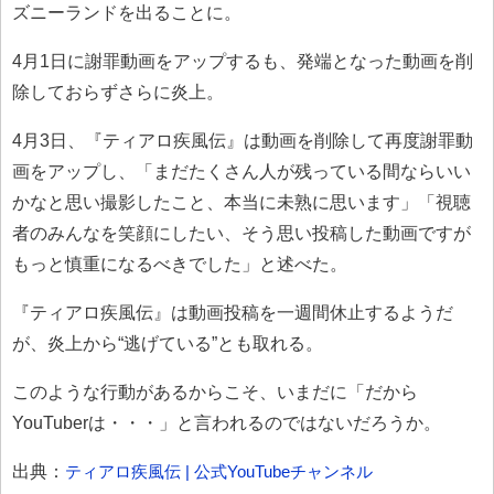
ズニーランドを出ることに。
4月1日に謝罪動画をアップするも、発端となった動画を削
除しておらずさらに炎上。
4月3日、『ティアロ疾風伝』は動画を削除して再度謝罪動
画をアップし、「まだたくさん人が残っている間ならいい
かなと思い撮影したこと、本当に未熟に思います」「視聴
者のみんなを笑顔にしたい、そう思い投稿した動画ですが
もっと慎重になるべきでした」と述べた。
『ティアロ疾風伝』は動画投稿を一週間休止するようだ
が、炎上から“逃げている”とも取れる。
このような行動があるからこそ、いまだに「だから
YouTuberは・・・」と言われるのではないだろうか。
出典：
ティアロ疾風伝 | 公式YouTubeチャンネル