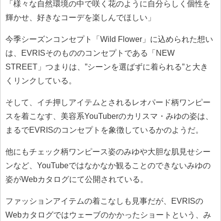
「様々な自然環境の中で咲く花のように自分らしく個性を
輝かせ、好きなコーデを楽しんでほしい」
今季シーズンコンセプト「Wild Flower」に込められた想い
は、EVRISそのもののコンセプトである「NEW
STREET」つまりは、”シーンを選ばずに着られる”と大き
くリンクしている。
そして、イチ押しアイテムとされるレオパード柄ワンピー
スを着こなす、美容系YouTuberのカリスマ・みゆの姿は、
まるでEVRISのコンセプトを象徴しているかのようだ。
他にもチェック柄ワンピース姿のみゆや大胆な肌見せシー
ンなど、YouTubeではなかなか観ることのできないみゆの
姿がWebカタログにて公開されている。
ファッションアイテムの着こなしも見事だが、EVRISの
Webカタログではウェーブのかかったショートという、み