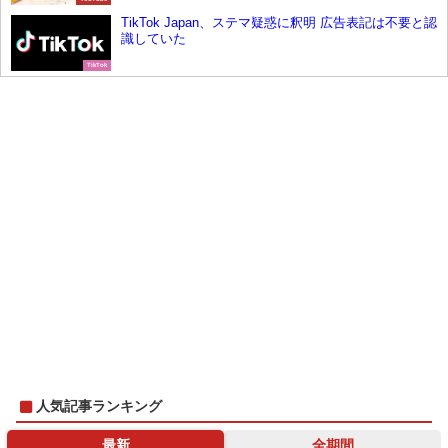
TikTok Japan、ステマ疑惑に釈明 広告表記は不要と認
識していた
TikTok
人気記事ランキング
最新
全期間