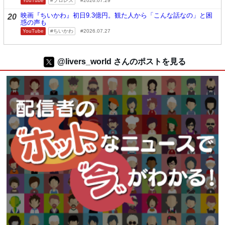
YouTube
プロレス
2026.07.29
映画『ちいかわ』初日9.3億円。観た人から「こんな話なの」と困
20
惑の声も
YouTube
ちいかわ
2026.07.27
@livers_world さんのポストを見る