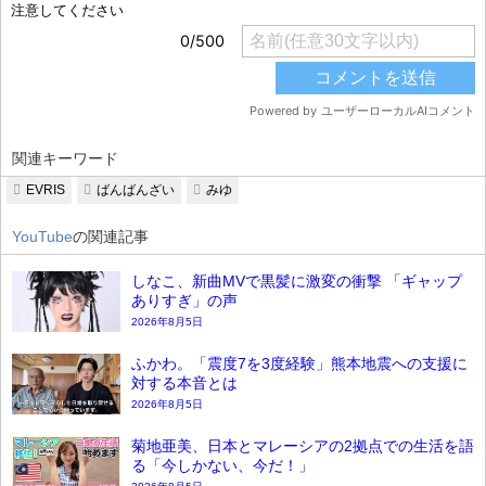
関連キーワード
EVRIS
ばんばんざい
みゆ
YouTube
の関連記事
しなこ、新曲MVで黒髪に激変の衝撃 「ギャップ
ありすぎ」の声
2026年8月5日
ふかわ。「震度7を3度経験」熊本地震への支援に
対する本音とは
2026年8月5日
菊地亜美、日本とマレーシアの2拠点での生活を語
る「今しかない、今だ！」