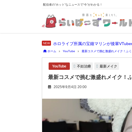
配信者の“ホット”なニュースで“今”がわかる！
ホーム
YouTube
最新コスメで挑む激盛れメイク！ふく
不妊治療
最新メイク
YouTube
最新コスメで挑む激盛れメイク！
2025年9月4日 20:00