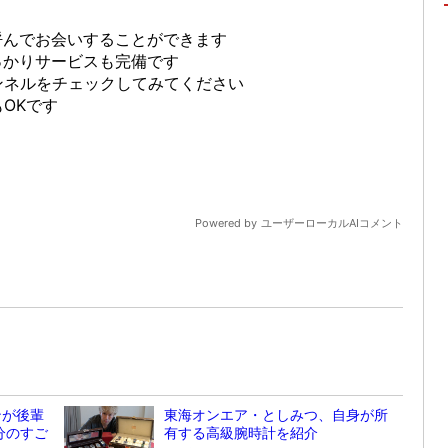
ンが後輩
東海オンエア・としみつ、自身が所
分のすご
有する高級腕時計を紹介