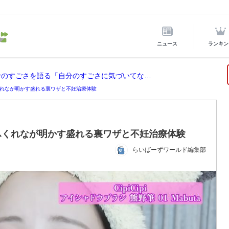
ニュース
ランキン
ホロライブ所属の宝鐘マリンが後輩VTuberのすごさを語る「自分のすごさに気づいてない」
れなが明かす盛れる裏ワザと不妊治療体験
ふくれなが明かす盛れる裏ワザと不妊治療体験
らいばーずワールド編集部