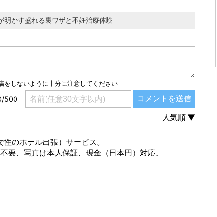
が明かす盛れる裏ワザと不妊治療体験