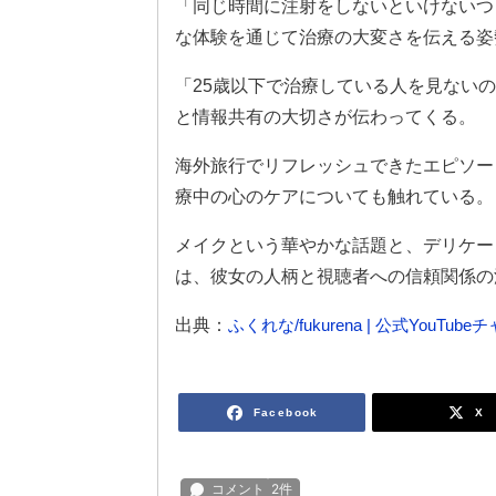
「同じ時間に注射をしないといけないつ
な体験を通じて治療の大変さを伝える姿
「25歳以下で治療している人を見ない
と情報共有の大切さが伝わってくる。
海外旅行でリフレッシュできたエピソー
療中の心のケアについても触れている。
メイクという華やかな話題と、デリケー
は、彼女の人柄と視聴者への信頼関係の
出典：
ふくれな/fukurena | 公式YouTub
Facebook
X