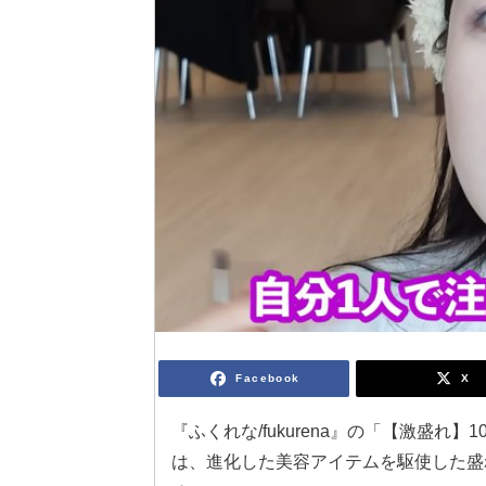
Facebook
X
『ふくれな/fukurena』の「【激盛れ】
は、進化した美容アイテムを駆使した盛