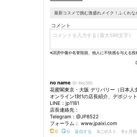
最新コスメで挑む激盛れメイク！ふくれな