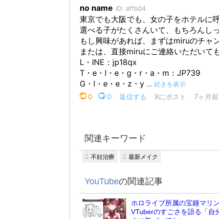
関連キーワード
不妊治療
最新メイク
YouTube
の関連記事
ホロライブ所属の宝鐘マリ
VTuberのすごさを語る「自