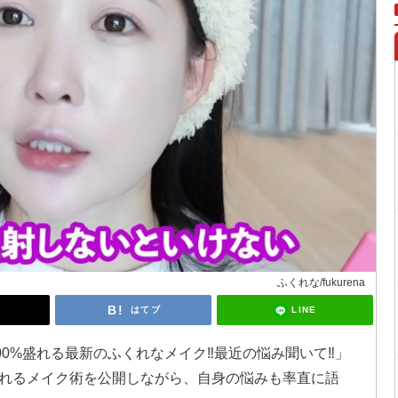
ふくれな/fukurena
LINE
はてブ
100%盛れる最新のふくれなメイク‼︎最近の悩み聞いて‼︎」
れるメイク術を公開しながら、自身の悩みも率直に語