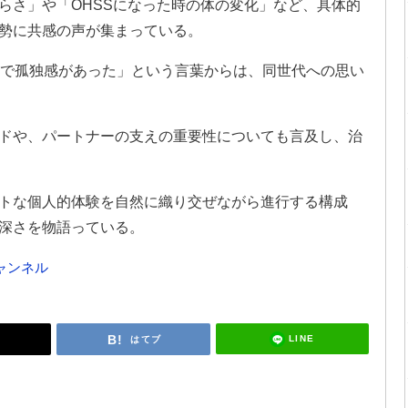
らさ」や「OHSSになった時の体の変化」など、具体的
勢に共感の声が集まっている。
ので孤独感があった」という言葉からは、同世代への思い
ドや、パートナーの支えの重要性についても言及し、治
トな個人的体験を自然に織り交ぜながら進行する構成
深さを物語っている。
eチャンネル
LINE
はてブ