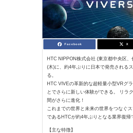
Facebook
X
HTC NIPPON株式会社 (東京都中央区
(木)に、約4年ぶりに日本で発売されるスマー
る。
HTC VIVEの革新的な超軽量小型VRグ
とでさらに新しい体験ができる。 リラ
間がさらに進化！
これまでの世界と未来の世界をつなぐス
であるHTCが約4年ぶりとなる業界復
【主な特徴】