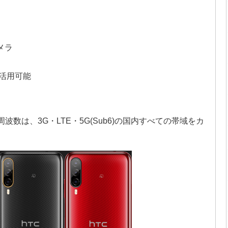
メラ
活用可能
波数は、3G・LTE・5G(Sub6)の国内すべての帯域をカ