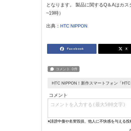
となります。 製品に関するQ＆Aはカスタ
~19時）
出典：
HTC NIPPON
Facebook
X
HTC NIPPON！新作スマートフォン「HTC D