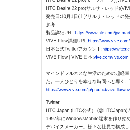
HTC Desire 22 pro(ダークオーク)(VIVE
HTC Desire 22 pro(サルサ・レッド)(VIV
発売日:10月1日(土)*サルサ・レッドの
参考
製品詳細URL:
https://www.htc.com/jp/smar
VIVE Flow詳細URL:
https://www.vive.com/
日本公式Twitterアカウント:
https://twitte
VIVE Flow | VIVE 日本:
vive.comvive.com
マインドフルネスな生活のための超軽量小
た。一人ひとりを幸せな時間へと導く、VIVE
https://www.vive.com/jp/product/vive-flow/o
Twitter
HTC Japan (HTC公式） (@HTCJapan) / T
1997年にWindowsMobile端末
デバイスメーカー。様々な社員で構成し