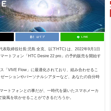
LINE
はてブ
、代表取締役社⻑:児島 全克、以下HTC) は、2022年9月1日
トフォン「HTC Desire 22 pro」の予約販売を開始す
ラス「VIVE Flow」に最適化されており、組み合わせるこ
クゼーションやパーソナルシアターなど、あなたの自分時
マートフォンとの事だが、一時代を築いたスマホメーカ
帰で旋風を吹かせることができるだろうか。