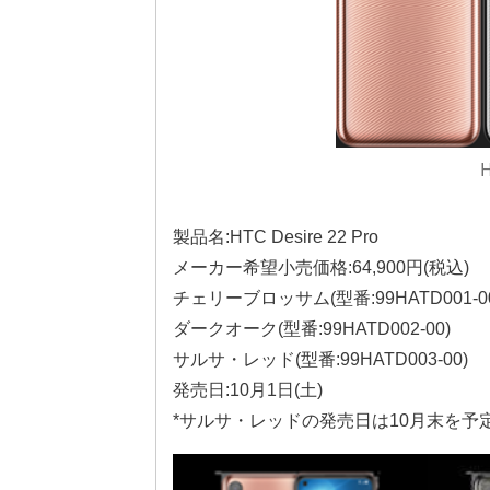
H
製品名:HTC Desire 22 Pro
メーカー希望小売価格:64,900円(税込)
チェリーブロッサム(型番:99HATD001-0
ダークオーク(型番:99HATD002-00)
サルサ・レッド(型番:99HATD003-00)
発売日:10月1日(土)
*サルサ・レッドの発売日は10月末を予