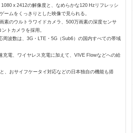
80 x 2412の解像度と、なめらかな120 Hzリフレッシ
ゲームをくっきりとした映像で見られる。
00万画素のウルトラワイドカメラ、500万画素の深度センサ
フロントカメラを採用。
周波数は、3G・LTE・5G（Sub6）の国内すべての帯域
速充電、ワイヤレス充電に加えて、VIVE Flowなどへの給
のこと、おサイフケータイ対応などの日本独自の機能も搭