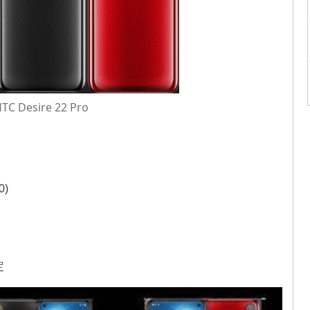
TC Desire 22 Pro
0)
定