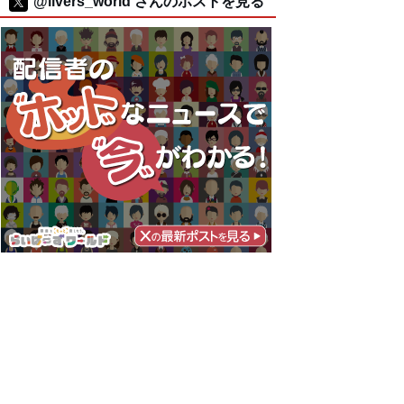
@livers_world さんのポストを見る