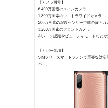
【カメラ機能】
6,400万画素のメインカメラ
1,300万画素のウルトラワイドカメラ
500万画素の深度センサー搭載の背面カ
3,200万画素のフロントカメラ
AIシーン認識やビューティモードなどが
【カバー帯域】
SIMフリースマートフォンで重要な対応周
バー。