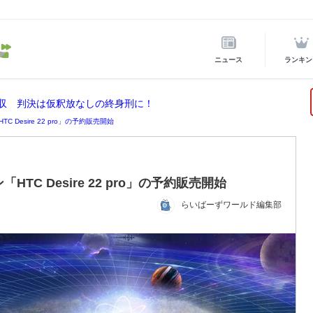
ニュース
ランキン
没収 判決は仮釈放なしの終身刑に！
C Desire 22 pro」の予約販売開始
HTC Desire 22 pro」の予約販売開始
らいばーずワールド編集部