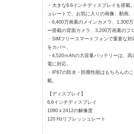
・大きな6.6インチディスプレイを搭載。10
ュレートで、お気に入りの画像、動画、
・6,400万画素のメインカメラ、1,3
ー搭載の背面カメラ、3,200万画素の
・SIMフリースマートフォンで重要な対応
をカバー。
・4,520ｍAhの大容量バッテリーは、高
電に対応。
・IP67の防水・防塵性能はもちろん
載。
【ディスプレイ】
6.6インチディスプレイ
1080 x 2412の解像度
120 Hzリフレッシュレート