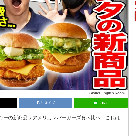
Kevin's English Room
LINE
はてブ
が「ケンタッキーの新商品ザアメリカンバーガーズ食べ比べ！これは