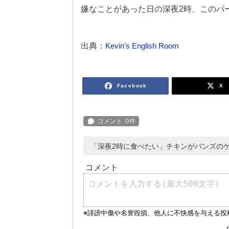
嫌なことがあった日の深夜2時、このバ
出典：
Kevin's English Room
Facebook
X
「深夜2時に食べたい」チキンがバンズのケ