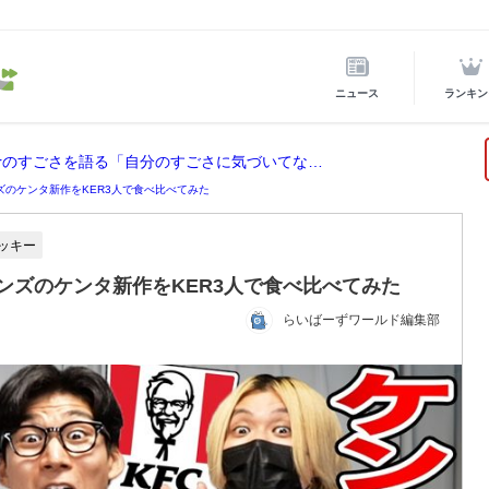
ニュース
ランキン
ホロライブ所属の宝鐘マリンが後輩VTuberのすごさを語る「自分のすごさに気づいてない」
ズのケンタ新作をKER3人で食べ比べてみた
ッキー
ンズのケンタ新作をKER3人で食べ比べてみた
らいばーずワールド編集部