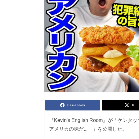
Facebook
X
『Kevin's English Room』
アメリカの味だ...！」を公開した。