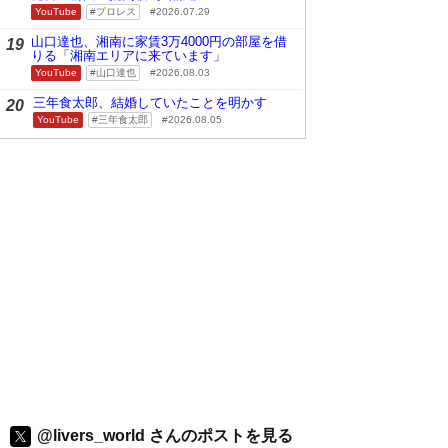
YouTube
プロレス
2026.07.29
山口達也、湘南に家賃3万4000円の部屋を借
19
りる「湘南エリアに来ています」
YouTube
山口達也
2026.08.03
三年食太郎、結婚していたことを明かす
20
YouTube
三年食太郎
2026.08.05
@livers_world さんのポストを見る