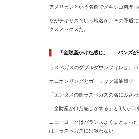
アメリカンという名前でメキシコ料理っ
だがテキサスという地名が、その矛盾に
クスメックスだ。
「全財産かけた感じ」——バンズが
ラスベガスのダブルダウンフィレは、バ
オニオンリングとガーリック醤油風ソー
「エンタメの街ラスベガスの名にふさわ
「全財産かけた感じがする」と3人が口
ニューヨークはバランスよくまとまった
は、ラスベガスには敵わない。