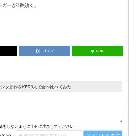
ーガーが1番効く。
LINE
はてブ
ンタ新作をKER3人で食べ比べてみた