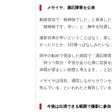
メサイヤ、適応障害を公表
動画冒頭で「精神病でした」と発表した
「精神病です。辛い」と、胸中を吐露し
撮影自体が辛いということはなく、楽し
かったりとか、1日寝っぱなしみたいな
田中の勧めで受診した病院で「適応障害
「抑うつ気分・不安があり心身に症状を
休暇が望ましい状態と考えます。」と記
メサイヤは現在、通院しながらカウンセリ
拒んでいる」といわれたと報告している
今後は出演できる範囲で撮影に参加