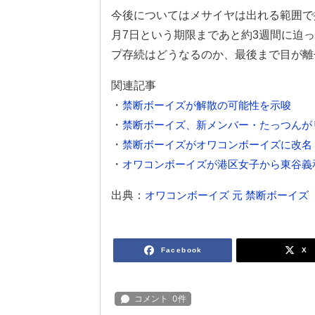
今後についてはメサイヤは出れる範囲で
月7日という期限まであと約3週間に迫
プ存続はどうなるのか、最後まで目が離
関連記事
・
禁断ボーイズが解散の可能性を示唆
・
禁断ボーイズ、新メンバー・たっつんが
・
禁断ボーイズがオワコンボーイズに改名 
・
オワコンボーイズが港区女子から東谷義和
出典：
オワコンボーイズ 元 禁断ボーイズ
Facebook
X