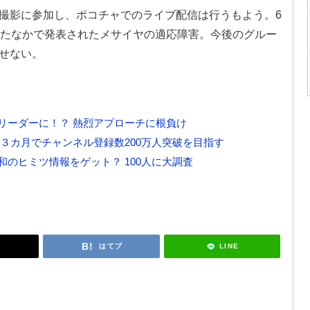
撮影に参加し、ポコチャでのライブ配信は行うもよう。6
ったなかで発表されたメサイヤの適応障害。今後のグルー
せない。
リーダーに！？ 熱烈アプローチに根負け
３カ月でチャンネル登録数200万人突破を目指す
のヒミツ情報をゲット？ 100人に大調査
LINE
はてブ