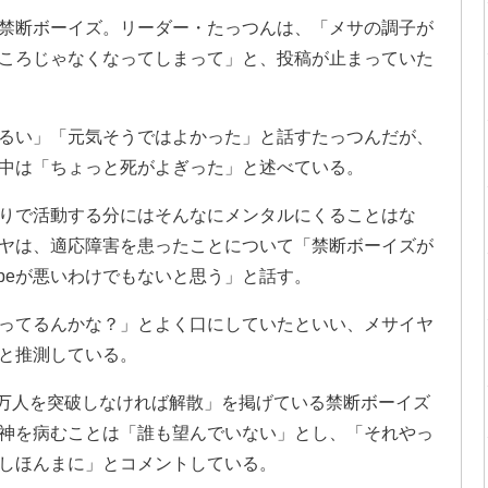
禁断ボーイズ。リーダー・たっつんは、「メサの調子が
ころじゃなくなってしまって」と、投稿が止まっていた
るい」「元気そうではよかった」と話すたっつんだが、
中は「ちょっと死がよぎった」と述べている。
りで活動する分にはそんなにメンタルにくることはな
ヤは、適応障害を患ったことについて「禁断ボーイズが
ubeが悪いわけでもないと思う」と話す。
ってるんかな？」とよく口にしていたといい、メサイヤ
と推測している。
0万人を突破しなければ解散」を掲げている禁断ボーイズ
神を病むことは「誰も望んでいない」とし、「それやっ
しほんまに」とコメントしている。