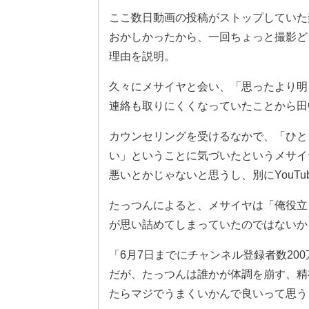
ここ数日動画の投稿がストップしていた
おかしかったから、一回ちょっと撮影ど
理由を説明。
久々にメサイヤと会い、「思ったより明
連絡も取りにくくなっていたことから田
カウンセリングを受けるなかで、「ひと
い」ということに気づいたというメサイ
悪いとかじゃないと思うし、別にYouT
たっつんによると、メサイヤは「俺役立
が思い詰めてしまっていたのではないか
「6月7日までにチャンネル登録者数20
だが、たっつんは誰かが体調を崩す、精
たらマジでうまくいかんで良いって思う