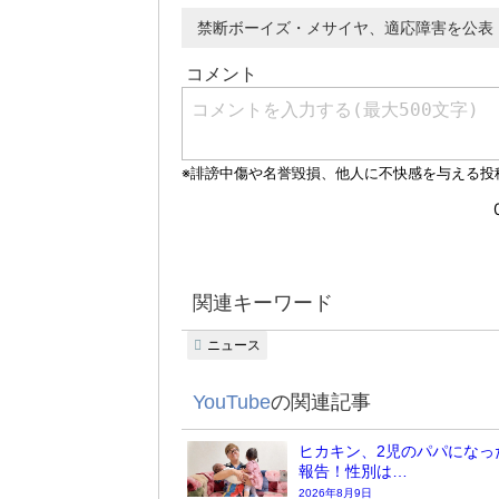
禁断ボーイズ・メサイヤ、適応障害を公表
関連キーワード
ニュース
YouTube
の関連記事
ヒカキン、2児のパパになっ
報告！性別は…
2026年8月9日