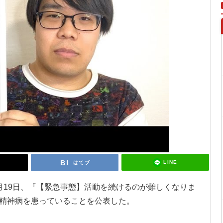
LINE
はてブ
月19日、『【緊急事態】活動を続けるのが難しくなりま
精神病を患っていることを公表した。