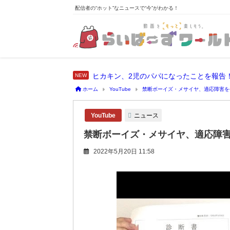
配信者の“ホット”なニュースで“今”がわかる！
ヒカキン、2児のパパになったことを報告
ホーム
YouTube
禁断ボーイズ・メサイヤ、適応障害を
ニュース
YouTube
禁断ボーイズ・メサイヤ、適応障
2022年5月20日 11:58