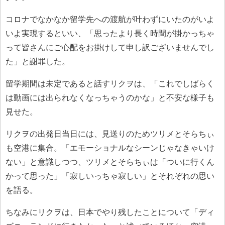
コロナでなかなか留学先への渡航が叶わずにいたのがいよ
いよ実現するといい、「思ったより長く時間が掛かっちゃ
って皆さんにご心配をお掛けして申し訳ございませんでし
た」と謝罪した。
留学期間は未定であると話すリクヲは、「これでしばらく
は動画には出られなくなっちゃうのかな」と不安な様子も
見せた。
リクヲの出発日当日には、見送りのためツリメとそらちぃ
も空港に集合。「エモーショナルなシーンじゃなきゃいけ
ない」と意識しつつ、ツリメとそらちぃは「ついに行くん
かって思った」「寂しいっちゃ寂しい」とそれぞれの思い
を語る。
ちなみにリクヲは、日本でやり残したことについて「ディ