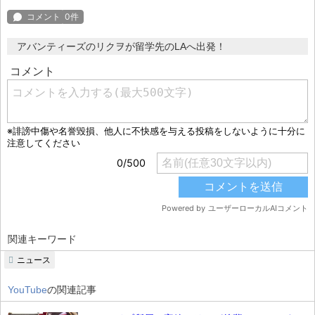
アバンティーズのリクヲが留学先のLAへ出発！
関連キーワード
ニュース
YouTube
の関連記事