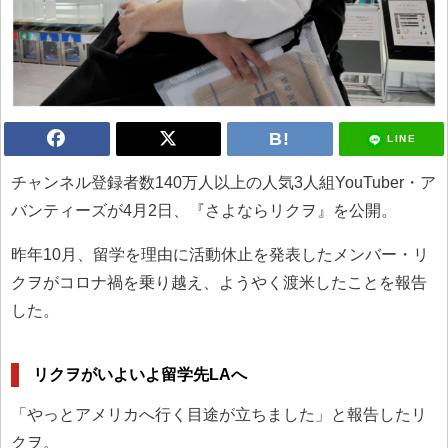
LINE
チャンネル登録者数140万人以上の人気3人組YouTuber・ア
バンティーズが4月2日、『さよならリクヲ』を公開。
昨年10月、留学を理由に活動休止を発表したメンバー・リ
クヲがコロナ禍を乗り越え、ようやく渡米したことを報告
した。
リクヲがいよいよ留学先LAへ
「やっとアメリカへ行く目途が立ちました」と報告したリ
クヲ。