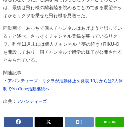
は、最後は飛行機の離着陸を眺めることのできる展望デッ
キからリクヲを乗せた飛行機を見送った。
同動画で「あっちで個人チャンネルはあげようと思ってい
る」と述べ、さっそくチャンネル登録を募っているリク
ヲ。昨年11月末には個人チャンネル「夢の続き / RIKU-O」
を開設しており、同チャンネルで留学の様子が公開される
とみられている。
関連記事
・
アバンティーズ・リクヲが活動休止を発表 10月からは2人体
制でYouTube活動継続へ
出典：
アバンティーズ
LINE