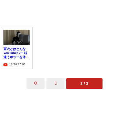
雨穴とはどんな
YouTuber？一味
違うホラーを体験
せよ
10/26 15:00
3 / 3