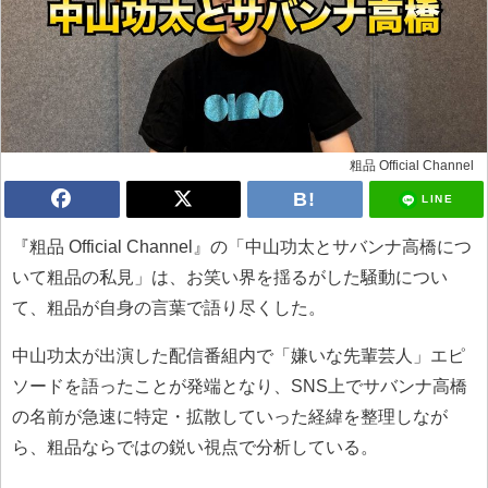
粗品 Official Channel
LINE
『粗品 Official Channel』の「中山功太とサバンナ高橋につ
いて粗品の私見」は、お笑い界を揺るがした騒動につい
て、粗品が自身の言葉で語り尽くした。
中山功太が出演した配信番組内で「嫌いな先輩芸人」エピ
ソードを語ったことが発端となり、SNS上でサバンナ高橋
の名前が急速に特定・拡散していった経緯を整理しなが
ら、粗品ならではの鋭い視点で分析している。