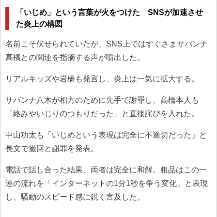
「いじめ」という言葉が火をつけた SNSが加速させ
た炎上の構図
名前こそ伏せられていたが、SNS上ではすぐさまサバンナ
高橋との関連を指摘する声が噴出した。
リアルキッズや岩橋も発言し、炎上は一気に拡大する。
サバンナ八木が相方のために先手で謝罪し、高橋本人も
「絡みやいじりのつもりだった」と直接詫びを入れた。
中山功太も「いじめという表現は完全に不適切だった」と
長文で撤回と謝罪を発表。
電話で話し合った結果、両者は完全に和解。粗品はこの一
連の流れを「インターネットの1分1秒を争う変化」と表現
し、騒動のスピード感に鋭く言及した。