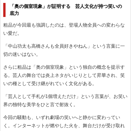
「奥の個室現象」が証明する 芸人文化が持つ笑いの
底力
粗品が今回最も強調したのは、登場人物全員への変わらな
い愛だ。
「中山功太も高橋さんも全員好きやねん」という言葉に一
切の迷いはない。
さらに粗品は「奥の個室現象」という独自の概念を提示す
る。芸人の舞台では炎上ネタがいじりとして昇華され、笑
いの種として受け継がれていく文化がある。
「芸人として手札が1個増えただけ」という言葉が、お笑い
界の独特な美学をひと言で射抜く。
今回の騒動も、いずれ劇場の笑いへと静かに変わってい
く。インターネットが燃やした火を、舞台だけが受け取れ