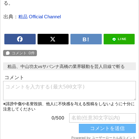
る。
出典：
粗品 Official Channel
LINE
粗品、中山功太vsサバンナ高橋の業界騒動を芸人目線で斬る