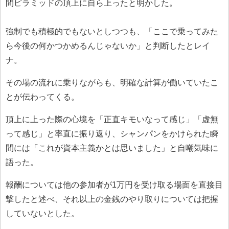
間ピラミッドの頂上に自ら上ったと明かした。
強制でも積極的でもないとしつつも、「ここで乗ってみた
ら今後の何かつかめるんじゃないか」と判断したとレイ
ナ。
その場の流れに乗りながらも、明確な計算が働いていたこ
とが伝わってくる。
頂上に上った際の心境を「正直キモいなって感じ」「虚無
って感じ」と率直に振り返り、シャンパンをかけられた瞬
間には「これが資本主義かとは思いました」と自嘲気味に
語った。
報酬については他の参加者が1万円を受け取る場面を直接目
撃したと述べ、それ以上の金銭のやり取りについては把握
していないとした。