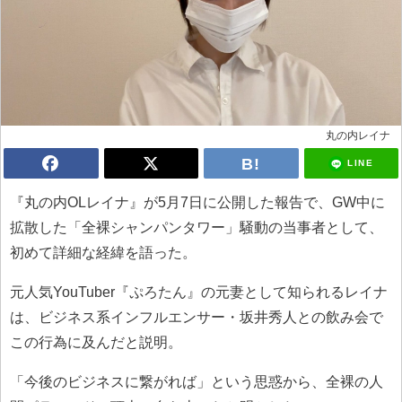
丸の内レイナ
LINE
『丸の内OLレイナ』が5月7日に公開した報告で、GW中に
拡散した「全裸シャンパンタワー」騒動の当事者として、
初めて詳細な経緯を語った。
元人気YouTuber『ぷろたん』の元妻として知られるレイナ
は、ビジネス系インフルエンサー・坂井秀人との飲み会で
この行為に及んだと説明。
「今後のビジネスに繋がれば」という思惑から、全裸の人