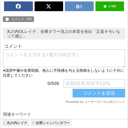
LINE
丸の内OLレイナ、全裸タワー頂上の本音を告白「正直キモいな
って感じ」
関連キーワード
丸の内レイナ
全裸シャンパンタワー